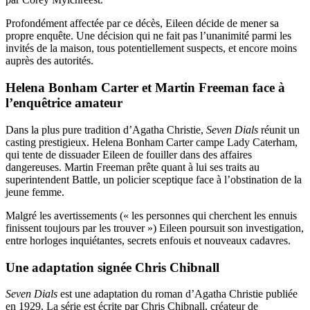
Profondément affectée par ce décès, Eileen décide de mener sa
propre enquête. Une décision qui ne fait pas l’unanimité parmi les
invités de la maison, tous potentiellement suspects, et encore moins
auprès des autorités.
Helena Bonham Carter et Martin Freeman face à
l’enquêtrice amateur
Dans la plus pure tradition d’Agatha Christie,
Seven Dials
réunit un
casting prestigieux. Helena Bonham Carter campe Lady Caterham,
qui tente de dissuader Eileen de fouiller dans des affaires
dangereuses. Martin Freeman prête quant à lui ses traits au
superintendent Battle, un policier sceptique face à l’obstination de la
jeune femme.
Malgré les avertissements (« les personnes qui cherchent les ennuis
finissent toujours par les trouver ») Eileen poursuit son investigation,
entre horloges inquiétantes, secrets enfouis et nouveaux cadavres.
Une adaptation signée Chris Chibnall
Seven Dials
est une adaptation du roman d’Agatha Christie publiée
en 1929. La série est écrite par Chris Chibnall, créateur de