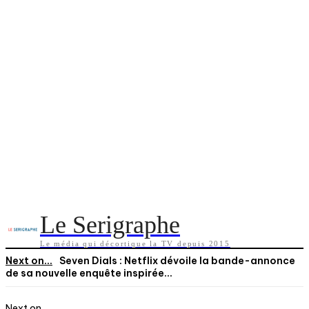
Le Serigraphe
Le média qui décortique la TV depuis 2015
Next on...
Seven Dials : Netflix dévoile la bande-annonce
de sa nouvelle enquête inspirée...
Next on...