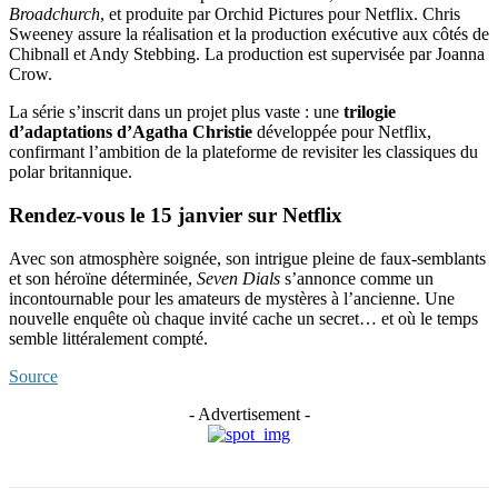
Broadchurch
, et produite par Orchid Pictures pour Netflix. Chris
Sweeney assure la réalisation et la production exécutive aux côtés de
Chibnall et Andy Stebbing. La production est supervisée par Joanna
Crow.
La série s’inscrit dans un projet plus vaste : une
trilogie
d’adaptations d’Agatha Christie
développée pour Netflix,
confirmant l’ambition de la plateforme de revisiter les classiques du
polar britannique.
Rendez-vous le 15 janvier sur Netflix
Avec son atmosphère soignée, son intrigue pleine de faux-semblants
et son héroïne déterminée,
Seven Dials
s’annonce comme un
incontournable pour les amateurs de mystères à l’ancienne. Une
nouvelle enquête où chaque invité cache un secret… et où le temps
semble littéralement compté.
Source
- Advertisement -