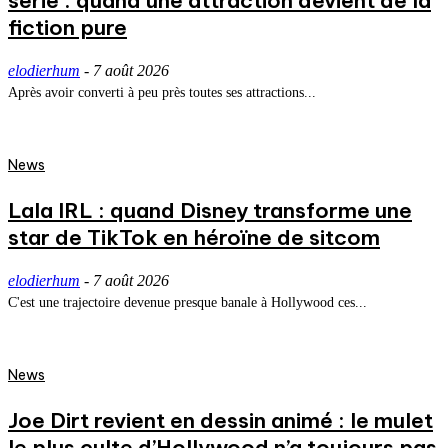
série : quand une attraction devient de la
fiction pure
elodierhum
-
7 août 2026
Après avoir converti à peu près toutes ses attractions...
News
Lala IRL : quand Disney transforme une
star de TikTok en héroïne de sitcom
elodierhum
-
7 août 2026
C'est une trajectoire devenue presque banale à Hollywood ces...
News
Joe Dirt revient en dessin animé : le mulet
le plus culte d’Hollywood n’a toujours pas