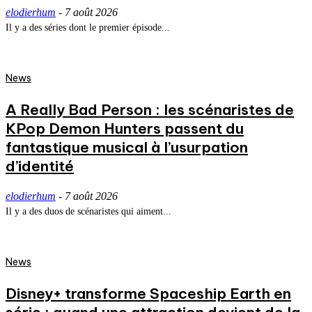
elodierhum
-
7 août 2026
Il y a des séries dont le premier épisode...
News
A Really Bad Person : les scénaristes de
KPop Demon Hunters passent du
fantastique musical à l’usurpation
d’identité
elodierhum
-
7 août 2026
Il y a des duos de scénaristes qui aiment...
News
Disney+ transforme Spaceship Earth en