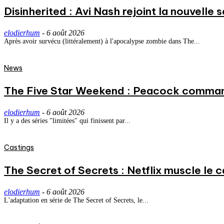
Disinherited : Avi Nash rejoint la nouvelle 
elodierhum
-
6 août 2026
Après avoir survécu (littéralement) à l'apocalypse zombie dans The...
News
The Five Star Weekend : Peacock commande
elodierhum
-
6 août 2026
Il y a des séries "limitées" qui finissent par...
Castings
The Secret of Secrets : Netflix muscle le
elodierhum
-
6 août 2026
L'adaptation en série de The Secret of Secrets, le...