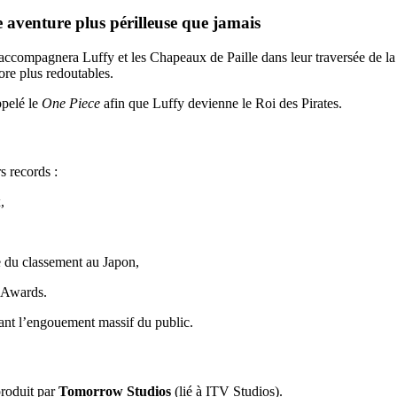
 aventure plus périlleuse que jamais
n accompagnera Luffy et les Chapeaux de Paille dans leur traversée de 
ore plus redoutables.
ppelé le
One Piece
afin que Luffy devienne le Roi des Pirates.
s records :
,
e du classement au Japon,
 Awards.
mant l’engouement massif du public.
produit par
Tomorrow Studios
(lié à ITV Studios).