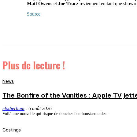
Matt Owens
et
Joe Tracz
reviennent en tant que showrun
Source
Plus de lecture !
News
The Bonfire of the Vanities : Apple TV jett
elodierhum
-
6 août 2026
Voilà une nouvelle qui risque de doucher l'enthousiasme des...
Castings