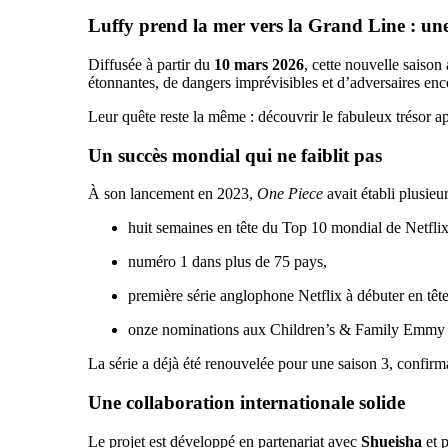
Luffy prend la mer vers la Grand Line : une
Diffusée à partir du
10 mars 2026
, cette nouvelle saiso
étonnantes, de dangers imprévisibles et d’adversaires enc
Leur quête reste la même : découvrir le fabuleux trésor a
Un succès mondial qui ne faiblit pas
À son lancement en 2023,
One Piece
avait établi plusieur
huit semaines en tête du Top 10 mondial de Netflix
numéro 1 dans plus de 75 pays,
première série anglophone Netflix à débuter en têt
onze nominations aux Children’s & Family Emmy
La série a déjà été renouvelée pour une saison 3, confir
Une collaboration internationale solide
Le projet est développé en partenariat avec
Shueisha
et 