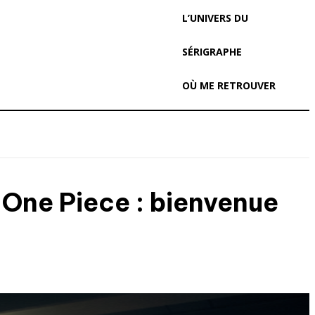
L’UNIVERS DU
SÉRIGRAPHE
OÙ ME RETROUVER
e One Piece : bienvenue