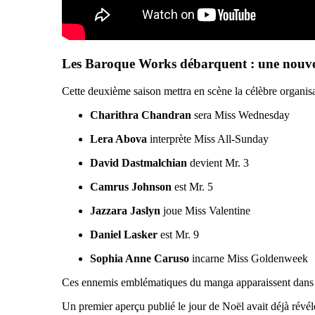
Les Baroque Works débarquent : une nouvel
Cette deuxième saison mettra en scène la célèbre organisa
Charithra Chandran
sera Miss Wednesday
Lera Abova
interprète Miss All-Sunday
David Dastmalchian
devient Mr. 3
Camrus Johnson
est Mr. 5
Jazzara Jaslyn
joue Miss Valentine
Daniel Lasker
est Mr. 9
Sophia Anne Caruso
incarne Miss Goldenweek
Ces ennemis emblématiques du manga apparaissent dans une
Un premier aperçu publié le jour de Noël avait déjà révélé