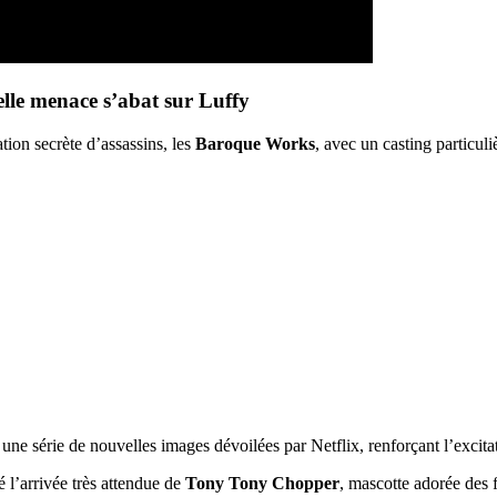
le menace s’abat sur Luffy
tion secrète d’assassins, les
Baroque Works
, avec un casting particuli
 série de nouvelles images dévoilées par Netflix, renforçant l’excitat
 l’arrivée très attendue de
Tony Tony Chopper
, mascotte adorée des 