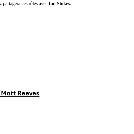
z partagera ces rôles avec
Ian Stokes
.
et Matt Reeves