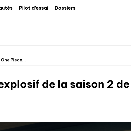
autés
Pilot d’essai
Dossiers
 One Piece...
 explosif de la saison 2 d