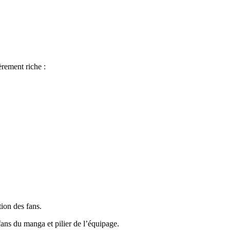
èrement riche :
ion des fans.
fans du manga et pilier de l’équipage.