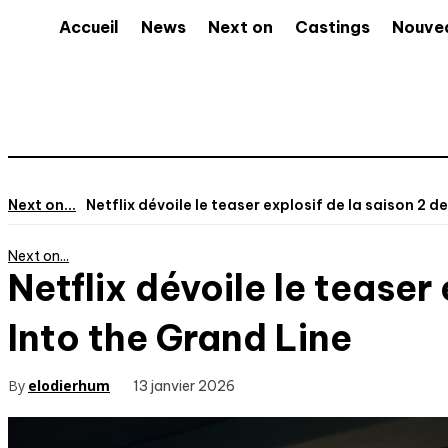
Accueil
News
Next on
Castings
Nouve
Next on...
Netflix dévoile le teaser explosif de la saison 2 de
Next on...
Netflix dévoile le teaser
Into the Grand Line
By
elodierhum
13 janvier 2026