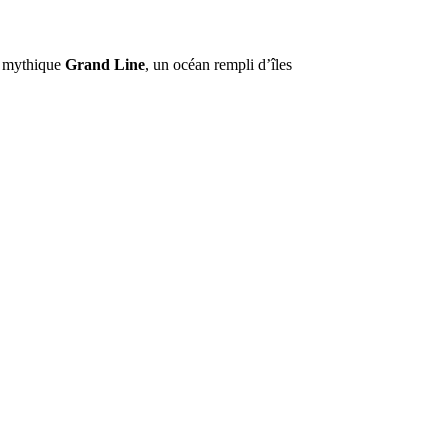
la mythique
Grand Line
, un océan rempli d’îles