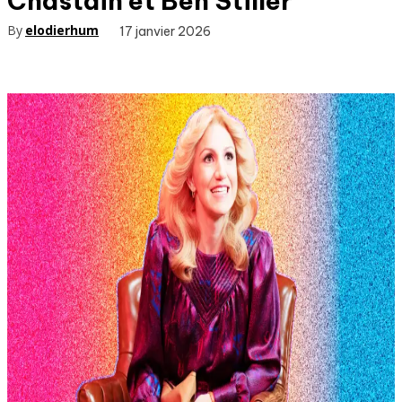
Chastain et Ben Stiller
By
elodierhum
17 janvier 2026