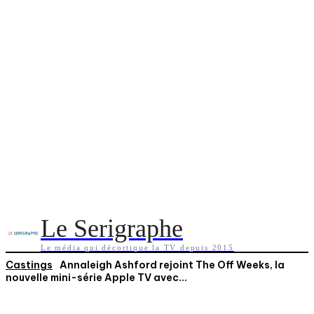
Le Serigraphe
Le média qui décortique la TV depuis 2015
Castings
Annaleigh Ashford rejoint The Off Weeks, la
nouvelle mini-série Apple TV avec...