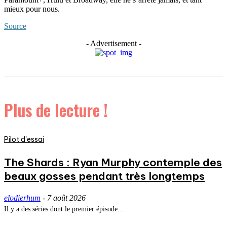
mieux pour nous.
Source
- Advertisement -
Plus de lecture !
Pilot d'essai
The Shards : Ryan Murphy contemple des
beaux gosses pendant très longtemps
elodierhum
-
7 août 2026
Il y a des séries dont le premier épisode...