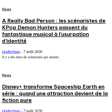
News
A Really Bad Person : les scénaristes de
KPop Demon Hunters passent du
fantastique musical à l’usurpation
d’identité
elodierhum
-
7 août 2026
Il y a des duos de scénaristes qui aiment...
News
Disney+ transforme Spaceship Earth en
série : quand une attraction devient de la
fiction pure
elodierhum
-
7 août 2026