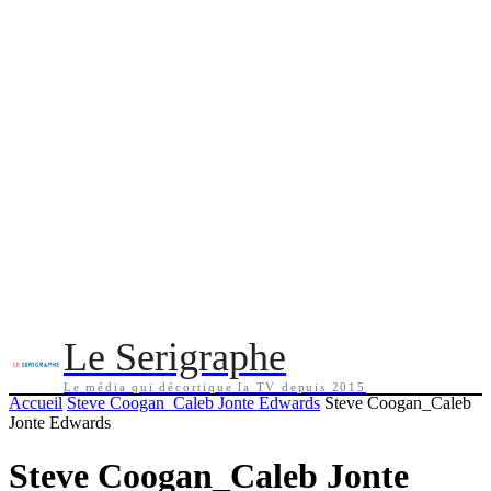
Le Serigraphe
Le média qui décortique la TV depuis 2015
Accueil
Steve Coogan_Caleb Jonte Edwards
Steve Coogan_Caleb
Jonte Edwards
Steve Coogan_Caleb Jonte