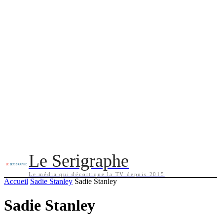
Le Serigraphe
Le média qui décortique la TV depuis 2015
Accueil
Sadie Stanley
Sadie Stanley
Sadie Stanley