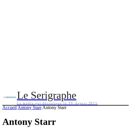
Le Serigraphe
Le média qui décortique la TV depuis 2015
Accueil
Antony Starr
Antony Starr
Antony Starr