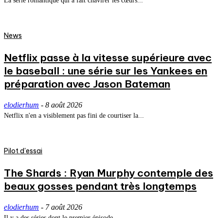
La série romantique qui a fait chavirer les cœurs...
News
Netflix passe à la vitesse supérieure avec
le baseball : une série sur les Yankees en
préparation avec Jason Bateman
elodierhum
-
8 août 2026
Netflix n'en a visiblement pas fini de courtiser la...
Pilot d'essai
The Shards : Ryan Murphy contemple des
beaux gosses pendant très longtemps
elodierhum
-
7 août 2026
Il y a des séries dont le premier épisode...