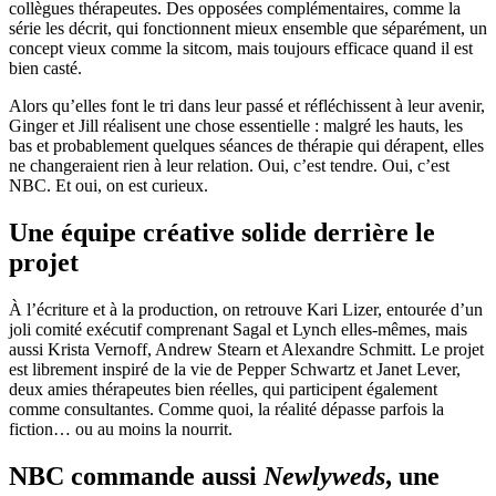
collègues thérapeutes. Des opposées complémentaires, comme la
série les décrit, qui fonctionnent mieux ensemble que séparément, un
concept vieux comme la sitcom, mais toujours efficace quand il est
bien casté.
Alors qu’elles font le tri dans leur passé et réfléchissent à leur avenir,
Ginger et Jill réalisent une chose essentielle : malgré les hauts, les
bas et probablement quelques séances de thérapie qui dérapent, elles
ne changeraient rien à leur relation. Oui, c’est tendre. Oui, c’est
NBC. Et oui, on est curieux.
Une équipe créative solide derrière le
projet
À l’écriture et à la production, on retrouve Kari Lizer, entourée d’un
joli comité exécutif comprenant Sagal et Lynch elles-mêmes, mais
aussi Krista Vernoff, Andrew Stearn et Alexandre Schmitt. Le projet
est librement inspiré de la vie de Pepper Schwartz et Janet Lever,
deux amies thérapeutes bien réelles, qui participent également
comme consultantes. Comme quoi, la réalité dépasse parfois la
fiction… ou au moins la nourrit.
NBC commande aussi
Newlyweds
, une