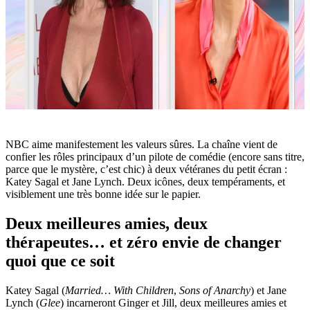
NBC aime manifestement les valeurs sûres. La chaîne vient de
confier les rôles principaux d’un pilote de comédie (encore sans titre,
parce que le mystère, c’est chic) à deux vétéranes du petit écran :
Katey Sagal et Jane Lynch. Deux icônes, deux tempéraments, et
visiblement une très bonne idée sur le papier.
Deux meilleures amies, deux
thérapeutes… et zéro envie de changer
quoi que ce soit
Katey Sagal (
Married… With Children
,
Sons of Anarchy
) et Jane
Lynch (
Glee
) incarneront Ginger et Jill, deux meilleures amies et