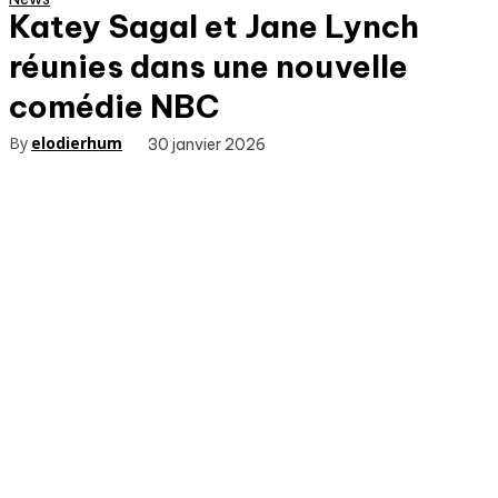
Katey Sagal et Jane Lynch
réunies dans une nouvelle
comédie NBC
By
elodierhum
30 janvier 2026