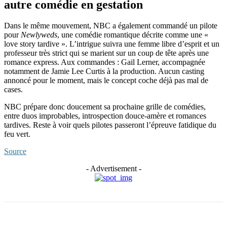
autre comédie en gestation
Dans le même mouvement, NBC a également commandé un pilote
pour
Newlyweds
, une comédie romantique décrite comme une «
love story tardive ». L’intrigue suivra une femme libre d’esprit et un
professeur très strict qui se marient sur un coup de tête après une
romance express. Aux commandes : Gail Lerner, accompagnée
notamment de Jamie Lee Curtis à la production. Aucun casting
annoncé pour le moment, mais le concept coche déjà pas mal de
cases.
NBC prépare donc doucement sa prochaine grille de comédies,
entre duos improbables, introspection douce-amère et romances
tardives. Reste à voir quels pilotes passeront l’épreuve fatidique du
feu vert.
Source
- Advertisement -