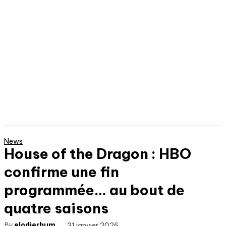
News
House of the Dragon : HBO
confirme une fin
programmée… au bout de
quatre saisons
By
elodierhum
31 janvier 2026