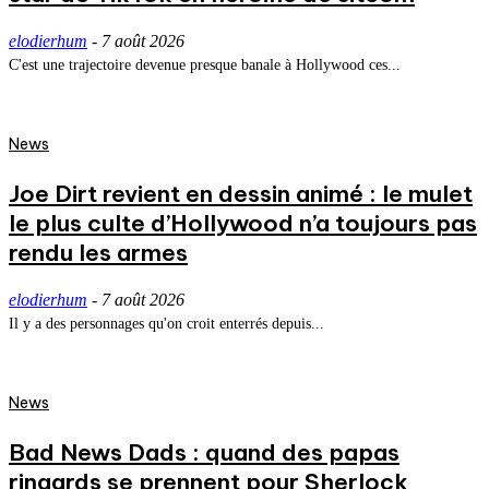
elodierhum
-
7 août 2026
C'est une trajectoire devenue presque banale à Hollywood ces...
News
Joe Dirt revient en dessin animé : le mulet
le plus culte d’Hollywood n’a toujours pas
rendu les armes
elodierhum
-
7 août 2026
Il y a des personnages qu'on croit enterrés depuis...
News
Bad News Dads : quand des papas
ringards se prennent pour Sherlock