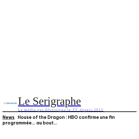
Le Serigraphe
Le média qui décortique la TV depuis 2015
News
House of the Dragon : HBO confirme une fin
programmée… au bout...