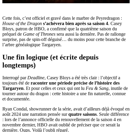
Cette fois, c’est officiel et gravé dans le marbre de Peyredragon :
House of the Dragon
s’achèvera bien après sa saison 4
. Casey
Bloys, patron de HBO, a confirmé que la quatrième saison du
préquel de
Game of Thrones
sera aussi la dernière. Pas de rallonge
surprise, pas de spin-off déguisé… du moins pour cette branche de
l’arbre généalogique Targaryen.
Une fin logique (et écrite depuis
longtemps)
Interrogé par
Deadline
, Casey Bloys a été très clair : l’objectif a
toujours été de
raconter une période précise de l’histoire des
Targaryen
. Et pour celles et ceux qui ont lu
Feu & Sang
, inutile de
tourner autour du dragon : cette histoire a une fin naturelle, connue
et documentée.
Ryan Condal, showrunner de la série, avait d’ailleurs déjà évoqué en
août 2024 une narration pensée sur
quatre saisons
. Seule différence
: lors de l’annonce officielle du renouvellement de la saison 4 en
novembre dernier, HBO avait oublié de préciser que ce serait la
dernière. Oups. Voilà l’oubli réparé.