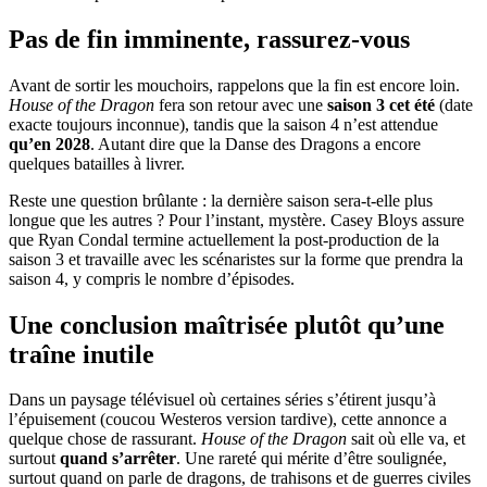
Pas de fin imminente, rassurez-vous
Avant de sortir les mouchoirs, rappelons que la fin est encore loin.
House of the Dragon
fera son retour avec une
saison 3 cet été
(date
exacte toujours inconnue), tandis que la saison 4 n’est attendue
qu’en 2028
. Autant dire que la Danse des Dragons a encore
quelques batailles à livrer.
Reste une question brûlante : la dernière saison sera-t-elle plus
longue que les autres ? Pour l’instant, mystère. Casey Bloys assure
que Ryan Condal termine actuellement la post-production de la
saison 3 et travaille avec les scénaristes sur la forme que prendra la
saison 4, y compris le nombre d’épisodes.
Une conclusion maîtrisée plutôt qu’une
traîne inutile
Dans un paysage télévisuel où certaines séries s’étirent jusqu’à
l’épuisement (coucou Westeros version tardive), cette annonce a
quelque chose de rassurant.
House of the Dragon
sait où elle va, et
surtout
quand s’arrêter
. Une rareté qui mérite d’être soulignée,
surtout quand on parle de dragons, de trahisons et de guerres civiles