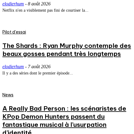
elodierhum
-
8 août 2026
Netflix n'en a visiblement pas fini de courtiser la...
Pilot d'essai
The Shards : Ryan Murphy contemple des
beaux gosses pendant très longtemps
elodierhum
-
7 août 2026
Il y a des séries dont le premier épisode...
News
A Really Bad Person : les scénaristes de
KPop Demon Hunters passent du
fantastique musical à l’usurpation
d’identité