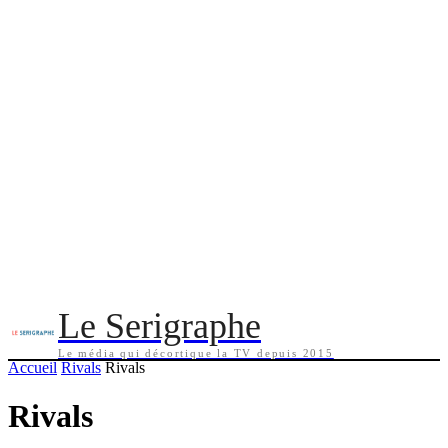
Le Serigraphe
Le média qui décortique la TV depuis 2015
Accueil
Rivals
Rivals
Rivals