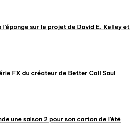
e l’éponge sur le projet de David E. Kelley 
série FX du créateur de Better Call Saul
 une saison 2 pour son carton de l’été