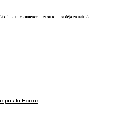
é, là où tout a commencé… et où tout est déjà en train de
ne pas la Force