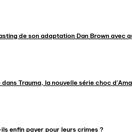
 casting de son adaptation Dan Brown avec
 dans Trauma, la nouvelle série choc d’Am
-ils enfin payer pour leurs crimes ?