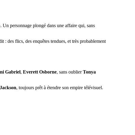
é. Un personnage plongé dans une affaire qui, sans
it : des flics, des enquêtes tendues, et très probablement
i Gabriel
,
Everett Osborne
, sans oublier
Tonya
 Jackson
, toujours prêt à étendre son empire télévisuel.