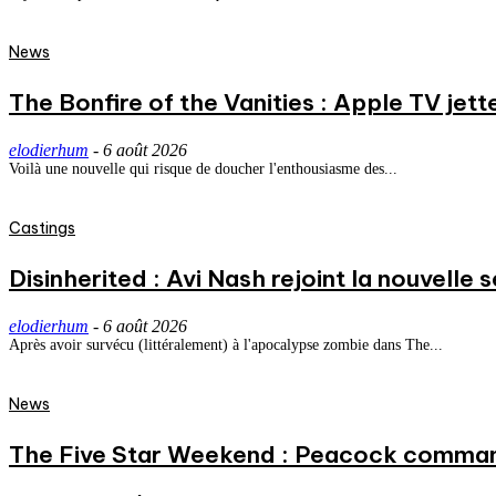
News
The Bonfire of the Vanities : Apple TV jett
elodierhum
-
6 août 2026
Voilà une nouvelle qui risque de doucher l'enthousiasme des...
Castings
Disinherited : Avi Nash rejoint la nouvelle 
elodierhum
-
6 août 2026
Après avoir survécu (littéralement) à l'apocalypse zombie dans The...
News
The Five Star Weekend : Peacock commande