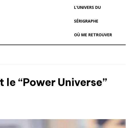
L’UNIVERS DU
SÉRIGRAPHE
OÙ ME RETROUVER
et le “Power Universe”