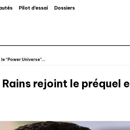
autés
Pilot d’essai
Dossiers
 le “Power Universe”...
Rains rejoint le préquel 