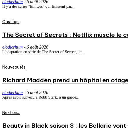
elodierhum
-
6 août 2026
Il y a des séries "limitées" qui finissent par...
Castings
The Secret of Secrets : Netflix muscle le
elodierhum
-
6 août 2026
L'adaptation en série de The Secret of Secrets, le...
Nouveautés
Richard Madden prend un hôpital en otage
elodierhum
-
6 août 2026
Après avoir survécu à Robb Stark, à un garde...
Next on...
Beauty in Black saison 3 : les Bellarie vont