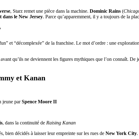
verse
, Starz remet une pièce dans la machine.
Dominic Rains
(
Chicag
t dans le New Jersey
. Parce qu’apparemment, il y a toujours de la pla
?
fun” et “décomplexée” de la franchise. Le mot d’ordre : une exploration 
, avant qu’ils ne deviennent les figures mythiques que l’on connaît. De
ommy et Kanan
on jeune par
Spence Moore II
is
, dans la continuité de
Raising Kanan
, bien décidés à laisser leur empreinte sur les rues de
New York City
.