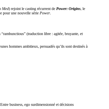
o Med
) rejoint le casting récurrent de
Power: Origins
, le
ce pour une nouvelle série
Power
.
“rambunctious” (traduction libre : agitée, bruyante, et
 jeunes hommes ambitieux, persuadés qu’ils sont destinés à
 Entre business, ego surdimensionné et décisions