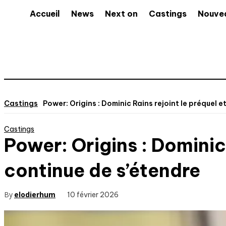
Accueil
News
Next on
Castings
Nouve
Castings
Power: Origins : Dominic Rains rejoint le préquel et
Castings
Power: Origins : Dominic 
continue de s’étendre
By
elodierhum
10 février 2026