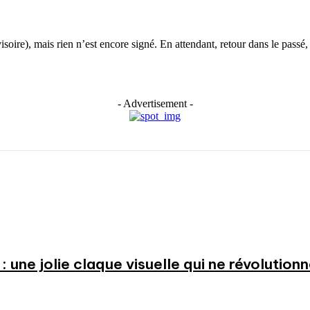
visoire), mais rien n’est encore signé. En attendant, retour dans le pass
- Advertisement -
: une jolie claque visuelle qui ne révolution