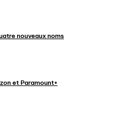
 quatre nouveaux noms
azon et Paramount+