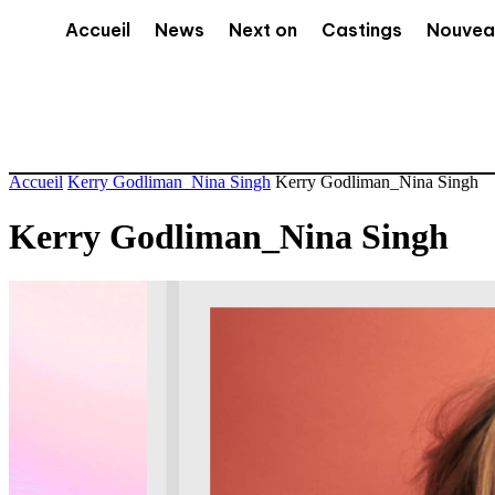
Accueil
News
Next on
Castings
Nouvea
Accueil
Kerry Godliman_Nina Singh
Kerry Godliman_Nina Singh
Kerry Godliman_Nina Singh