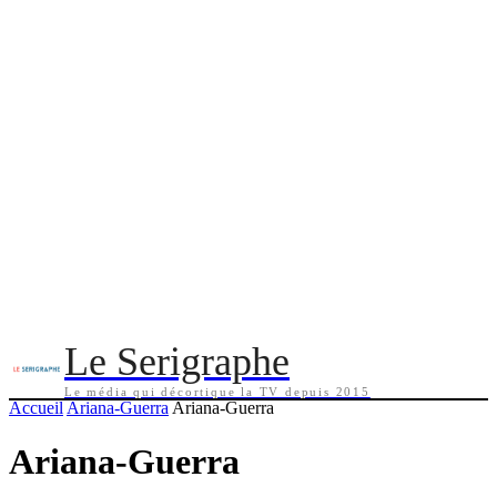
Le Serigraphe
Le média qui décortique la TV depuis 2015
Accueil
Ariana-Guerra
Ariana-Guerra
Ariana-Guerra