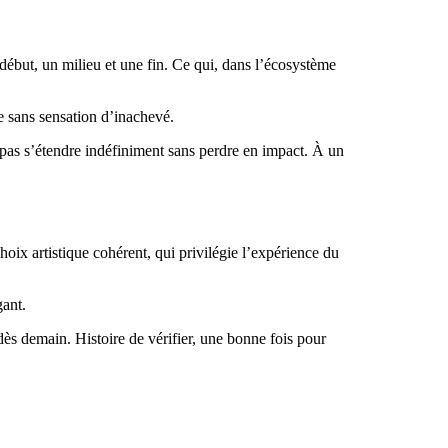
 début, un milieu et une fin. Ce qui, dans l’écosystème
le sans sensation d’inachevé.
 pas s’étendre indéfiniment sans perdre en impact. À un
oix artistique cohérent, qui privilégie l’expérience du
gant.
dès demain. Histoire de vérifier, une bonne fois pour