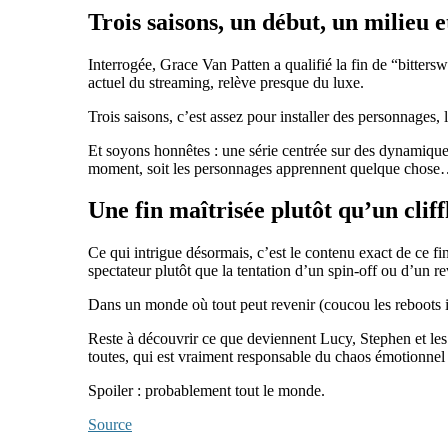
Trois saisons, un début, un milieu e
Interrogée,
Grace Van Patten
a qualifié la fin de “bitters
actuel du streaming, relève presque du luxe.
Trois saisons, c’est assez pour installer des personnages,
Et soyons honnêtes : une série centrée sur des dynamique
moment, soit les personnages apprennent quelque chose… s
Une fin maîtrisée plutôt qu’un clif
Ce qui intrigue désormais, c’est le contenu exact de ce fi
spectateur plutôt que la tentation d’un spin-off ou d’un re
Dans un monde où tout peut revenir (coucou les reboots i
Reste à découvrir ce que deviennent Lucy, Stephen et les a
toutes, qui est vraiment responsable du chaos émotionnel c
Spoiler : probablement tout le monde.
Source