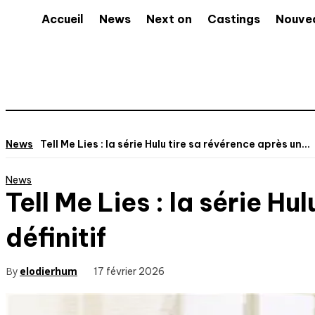
Accueil
News
Next on
Castings
Nouve
News
Tell Me Lies : la série Hulu tire sa révérence après un...
News
Tell Me Lies : la série H
définitif
By
elodierhum
17 février 2026