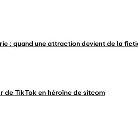
e : quand une attraction devient de la fict
ar de TikTok en héroïne de sitcom