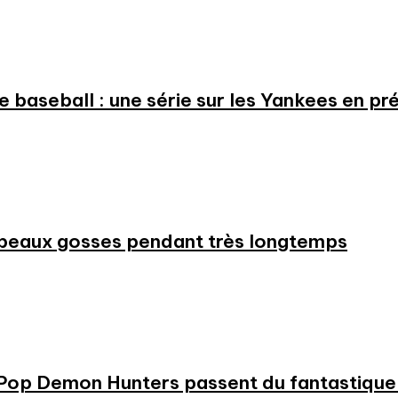
 le baseball : une série sur les Yankees en 
beaux gosses pendant très longtemps
KPop Demon Hunters passent du fantastique m