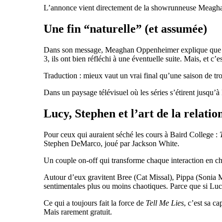
L’annonce vient directement de la showrunneuse Meaghan 
Une fin “naturelle” (et assumée)
Dans son message, Meaghan Oppenheimer explique que cette
3, ils ont bien réfléchi à une éventuelle suite. Mais, et c’e
Traduction : mieux vaut un vrai final qu’une saison de tr
Dans un paysage télévisuel où les séries s’étirent jusqu’
Lucy, Stephen et l’art de la relatio
Pour ceux qui auraient séché les cours à Baird College :
Stephen DeMarco, joué par
Jackson White
.
Un couple on-off qui transforme chaque interaction en 
Autour d’eux gravitent Bree (Cat Missal), Pippa (Soni
sentimentales plus ou moins chaotiques. Parce que si Lucy
Ce qui a toujours fait la force de
Tell Me Lies
, c’est sa c
Mais rarement gratuit.