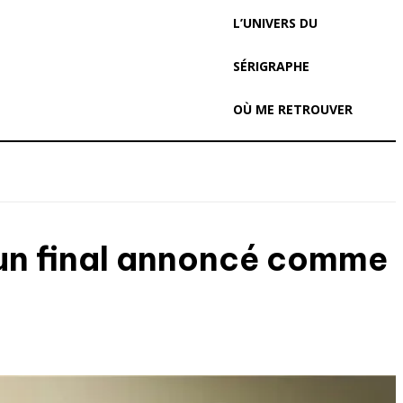
L’UNIVERS DU
SÉRIGRAPHE
OÙ ME RETROUVER
ès un final annoncé comme