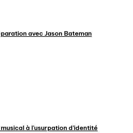
préparation avec Jason Bateman
usical à l’usurpation d’identité