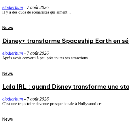
elodierhum
-
7 août 2026
Il y a des duos de scénaristes qui aiment...
News
Disney+ transforme Spaceship Earth en séri
elodierhum
-
7 août 2026
Après avoir converti à peu près toutes ses attractions...
News
Lala IRL : quand Disney transforme une st
elodierhum
-
7 août 2026
C'est une trajectoire devenue presque banale à Hollywood ces...
News