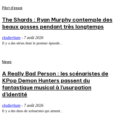
Pilot d'essai
The Shards : Ryan Murphy contemple des
beaux gosses pendant très longtemps
elodierhum
-
7 août 2026
Il y a des séries dont le premier épisode...
News
A Really Bad Person : les scénaristes de
KPop Demon Hunters passent du
fantastique musical à l’usurpation
d’identité
elodierhum
-
7 août 2026
Il y a des duos de scénaristes qui aiment...