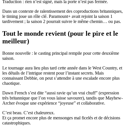
Traduction : rien n’est signé, mais la porte n’est pas fermée.
Dans un contexte de ralentissement des coproductions britanniques,
le timing joue un rôle clé. Paramount+ avait rejoint la saison 1
tardivement ; la saison 2 pourrait suivre le même chemin… ou pas.
Tout le monde revient (pour le pire et le
meilleur)
Bonne nouvelle : le casting principal rempile pour cette deuxième
saison.
Le tournage aura lieu plus tard cette année dans le West Country, et
les détails de l’intrigue restent pour l’instant secrets. Mais
connaissant Debbie, on peut s’attendre à une escalade encore plus
chaotique.
Dawn French s’est dite “aussi ravie qu’un vrai chuff” (expression
très britannique que l’on vous laisse savourer), tandis que Mayhew-
Archer évoque une expérience “joyeuse” et collaborative.
C’est beau. C’est chaleureux.
Et ça promet encore plus de mensonges mal ficelés et de décisions
catastrophiques.