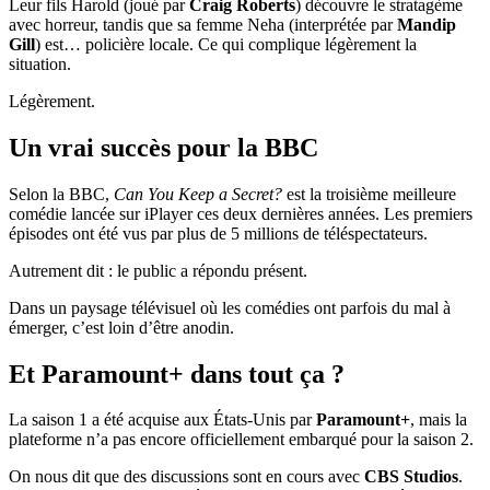
Leur fils Harold (joué par
Craig Roberts
) découvre le stratagème
avec horreur, tandis que sa femme Neha (interprétée par
Mandip
Gill
) est… policière locale. Ce qui complique légèrement la
situation.
Légèrement.
Un vrai succès pour la BBC
Selon la BBC,
Can You Keep a Secret?
est la troisième meilleure
comédie lancée sur iPlayer ces deux dernières années. Les premiers
épisodes ont été vus par plus de 5 millions de téléspectateurs.
Autrement dit : le public a répondu présent.
Dans un paysage télévisuel où les comédies ont parfois du mal à
émerger, c’est loin d’être anodin.
Et Paramount+ dans tout ça ?
La saison 1 a été acquise aux États-Unis par
Paramount+
, mais la
plateforme n’a pas encore officiellement embarqué pour la saison 2.
On nous dit que des discussions sont en cours avec
CBS Studios
.