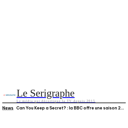
Le Serigraphe
Le média qui décortique la TV depuis 2015
News
Can You Keep a Secret? : la BBC offre une saison 2...