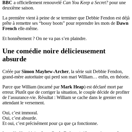
BBC
a officiellement renouvelé
Can You Keep a Secret?
pour une
deuxième saison.
La première vient à peine de se terminer que Debbie Fendon est déjà
prête à remettre ses “bossy boots” pour reprendre les mots de
Dawn
French
elle-même.
Et honnêtement ? On ne va pas s’en plaindre.
Une comédie noire délicieusement
absurde
Créée par
Simon Mayhew-Archer
, la série suit Debbie Fendon,
grand-mère autoritaire qui perd son mari William… enfin, en théorie.
Parce que William (incarné par
Mark Heap
) est déclaré mort par
erreur. Plutôt que de corriger la situation, le couple décide de profiter
de l’assurance-vie. Résultat : William se cache dans le grenier en
attendant le versement.
Oui, c’est immoral.
Oui, c’est absurde.
Et oui, c’est précisément pour ça que ça fonctionne.