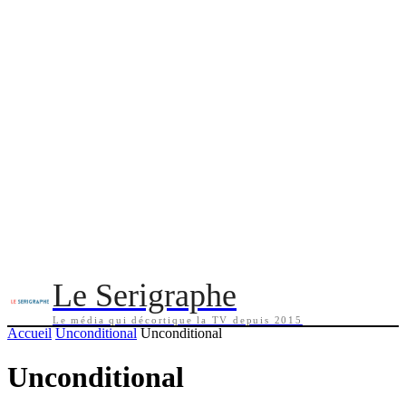
Le Serigraphe
Le média qui décortique la TV depuis 2015
Accueil
Unconditional
Unconditional
Unconditional