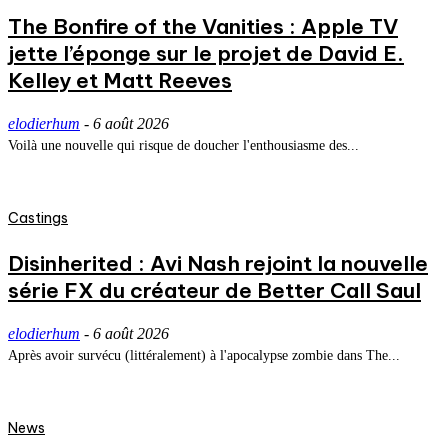
The Bonfire of the Vanities : Apple TV
jette l’éponge sur le projet de David E.
Kelley et Matt Reeves
elodierhum
-
6 août 2026
Voilà une nouvelle qui risque de doucher l'enthousiasme des...
Castings
Disinherited : Avi Nash rejoint la nouvelle
série FX du créateur de Better Call Saul
elodierhum
-
6 août 2026
Après avoir survécu (littéralement) à l'apocalypse zombie dans The...
News