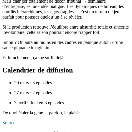
Mais changer totalement de décor, tribunal → séminaire
d’entreprise, est une idée maligne. Les dynamiques de bureau, les
conflits hiérarchiques, les egos fragiles… c’est un terrain de jeu
parfait pour pousser quelqu’un à se révéler.
Si la production retrouve l’équilibre entre absurdité totale et sincérité
involontaire, cette saison pourrait encore frapper fort.
Sinon ? On aura au moins eu des cadres en panique autour d’une
sauce piquante imaginaire.
Et franchement, ça me suffit déjà.
Calendrier de diffusion
20 mars : 3 épisodes
27 mars : 2 épisodes
3 avril : final en 3 épisodes
De quoi étaler la gêne… pardon, le plaisir.
Source