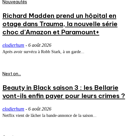
Nouveautés
Richard Madden prend un hôpital en
otage dans Trauma, la nouvelle série
choc d’Amazon et Paramount+
elodierhum
-
6 août 2026
Après avoir survécu à Robb Stark, à un garde...
Next on...
Beauty in Black saison 3 : les Bellarie
vont-ils enfin payer pour leurs crimes ?
elodierhum
-
6 août 2026
Netflix vient de lâcher la bande-annonce de la saison...