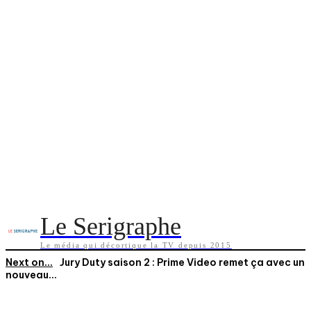
Le Serigraphe
Le média qui décortique la TV depuis 2015
Next on...
Jury Duty saison 2 : Prime Video remet ça avec un
nouveau...