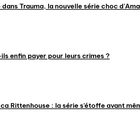
 dans Trauma, la nouvelle série choc d’Am
-ils enfin payer pour leurs crimes ?
a Rittenhouse : la série s’étoffe avant même