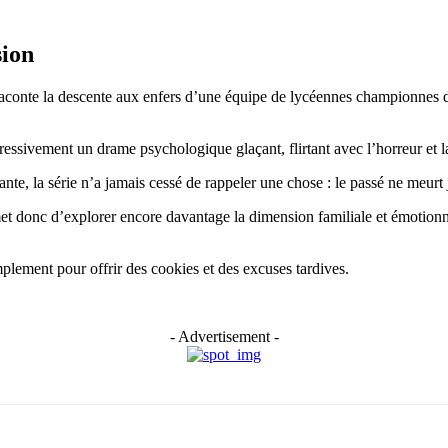
sion
aconte la descente aux enfers d’une équipe de lycéennes championnes de
sivement un drame psychologique glaçant, flirtant avec l’horreur et la
tante, la série n’a jamais cessé de rappeler une chose : le passé ne meurt
 donc d’explorer encore davantage la dimension familiale et émotionnell
lement pour offrir des cookies et des excuses tardives.
- Advertisement -