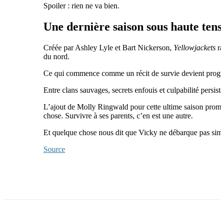
Spoiler : rien ne va bien.
Une dernière saison sous haute ten
Créée par
Ashley Lyle
et
Bart Nickerson
,
Yellowjackets
r
du nord.
Ce qui commence comme un récit de survie devient progres
Entre clans sauvages, secrets enfouis et culpabilité persis
L’ajout de Molly Ringwald pour cette ultime saison promet
chose. Survivre à ses parents, c’en est une autre.
Et quelque chose nous dit que Vicky ne débarque pas simp
Source