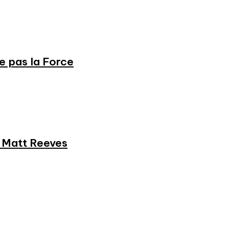
ne pas la Force
et Matt Reeves