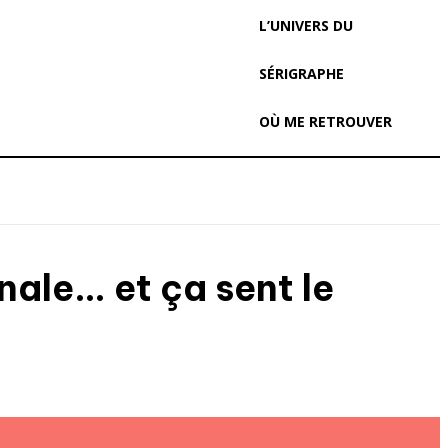
L’UNIVERS DU
SÉRIGRAPHE
OÙ ME RETROUVER
inale… et ça sent le