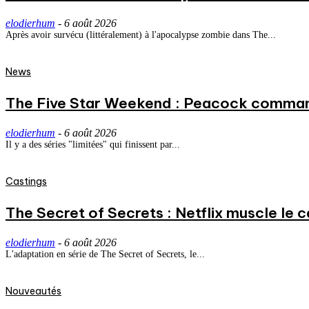
elodierhum
-
6 août 2026
Après avoir survécu (littéralement) à l'apocalypse zombie dans The...
News
The Five Star Weekend : Peacock commande
elodierhum
-
6 août 2026
Il y a des séries "limitées" qui finissent par...
Castings
The Secret of Secrets : Netflix muscle le
elodierhum
-
6 août 2026
L'adaptation en série de The Secret of Secrets, le...
Nouveautés