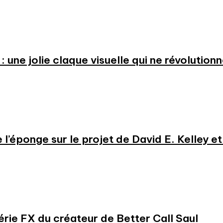
: une jolie claque visuelle qui ne révolution
e l’éponge sur le projet de David E. Kelley 
série FX du créateur de Better Call Saul