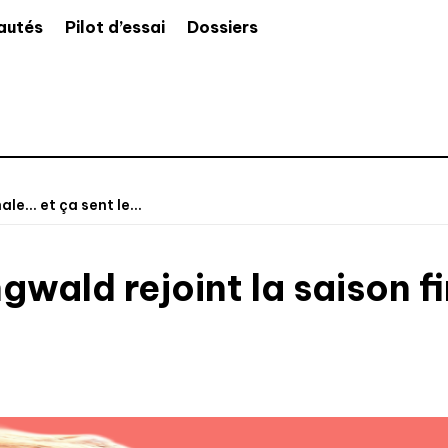
autés
Pilot d’essai
Dossiers
ale… et ça sent le...
gwald rejoint la saison f