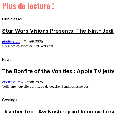
Plus de lecture !
Pilot d'essai
Star Wars Visions Presents: The Ninth Jedi 
elodierhum
-
6 août 2026
Il y a des épisodes de Star Wars qui...
News
The Bonfire of the Vanities : Apple TV jett
elodierhum
-
6 août 2026
Voilà une nouvelle qui risque de doucher l'enthousiasme des...
Castings
Disinherited : Avi Nash rejoint la nouvelle 