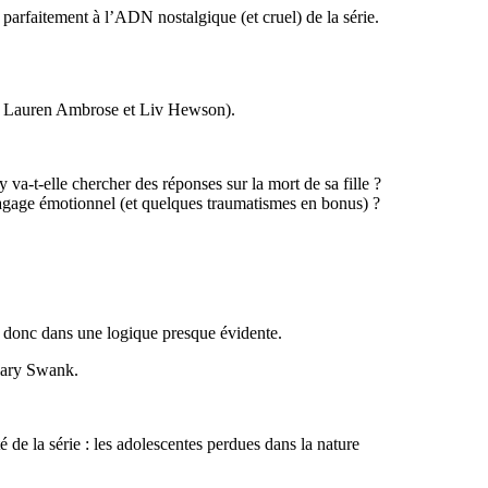
parfaitement à l’ADN nostalgique (et cruel) de la série.
r
Lauren Ambrose
et
Liv Hewson
).
 va-t-elle chercher des réponses sur la mort de sa fille ?
bagage émotionnel (et quelques traumatismes en bonus) ?
it donc dans une logique presque évidente.
lary Swank
.
 de la série : les adolescentes perdues dans la nature