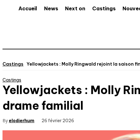
Accueil
News
Next on
Castings
Nouve
Castings
Yellowjackets : Molly Ringwald rejoint la saison fin
Castings
Yellowjackets : Molly Rin
drame familial
By
elodierhum
26 février 2026