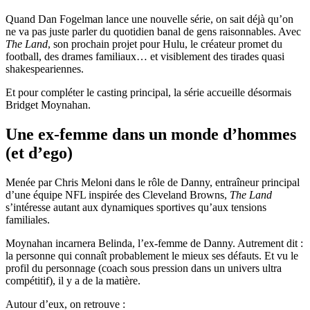
Quand Dan Fogelman lance une nouvelle série, on sait déjà qu’on
ne va pas juste parler du quotidien banal de gens raisonnables. Avec
The Land
, son prochain projet pour
Hulu
, le créateur promet du
football, des drames familiaux… et visiblement des tirades quasi
shakespeariennes.
Et pour compléter le casting principal, la série accueille désormais
Bridget Moynahan
.
Une ex-femme dans un monde d’hommes
(et d’ego)
Menée par
Chris Meloni
dans le rôle de Danny, entraîneur principal
d’une équipe NFL inspirée des Cleveland Browns,
The Land
s’intéresse autant aux dynamiques sportives qu’aux tensions
familiales.
Moynahan incarnera Belinda, l’ex-femme de Danny. Autrement dit :
la personne qui connaît probablement le mieux ses défauts. Et vu le
profil du personnage (coach sous pression dans un univers ultra
compétitif), il y a de la matière.
Autour d’eux, on retrouve :