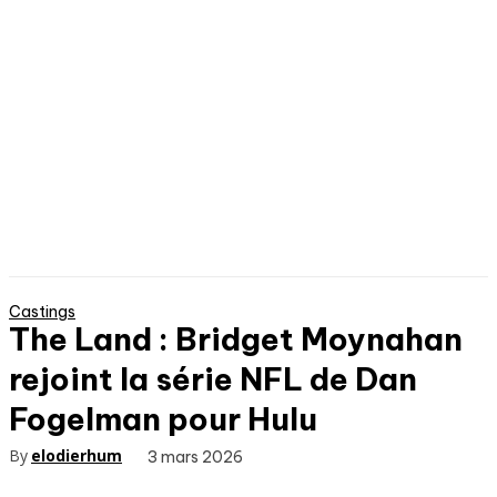
Castings
The Land : Bridget Moynahan
rejoint la série NFL de Dan
Fogelman pour Hulu
By
elodierhum
3 mars 2026