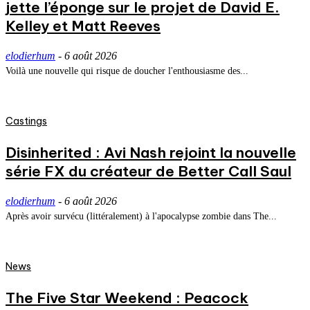
jette l’éponge sur le projet de David E.
Kelley et Matt Reeves
elodierhum
-
6 août 2026
Voilà une nouvelle qui risque de doucher l'enthousiasme des...
Castings
Disinherited : Avi Nash rejoint la nouvelle
série FX du créateur de Better Call Saul
elodierhum
-
6 août 2026
Après avoir survécu (littéralement) à l'apocalypse zombie dans The...
News
The Five Star Weekend : Peacock