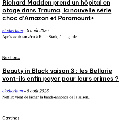
Richard Madden prend un hôpital en
otage dans Trauma, la nouvelle série
choc d’Amazon et Paramount+
elodierhum
-
6 août 2026
Après avoir survécu à Robb Stark, à un garde...
Next on...
Beauty in Black saison 3 : les Bellarie
vont-ils enfin payer pour leurs crimes ?
elodierhum
-
6 août 2026
Netflix vient de lâcher la bande-annonce de la saison...
Castings