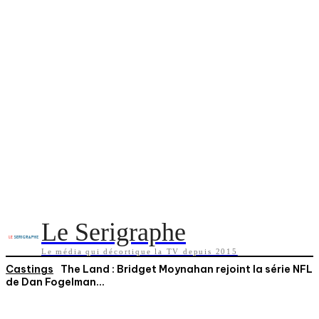
Le Serigraphe
Le média qui décortique la TV depuis 2015
Castings
The Land : Bridget Moynahan rejoint la série NFL
de Dan Fogelman...