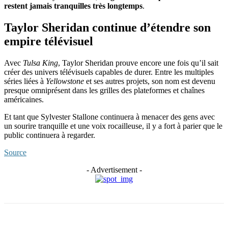
restent jamais tranquilles très longtemps
.
Taylor Sheridan continue d’étendre son
empire télévisuel
Avec
Tulsa King
, Taylor Sheridan prouve encore une fois qu’il sait
créer des univers télévisuels capables de durer. Entre les multiples
séries liées à
Yellowstone
et ses autres projets, son nom est devenu
presque omniprésent dans les grilles des plateformes et chaînes
américaines.
Et tant que Sylvester Stallone continuera à menacer des gens avec
un sourire tranquille et une voix rocailleuse, il y a fort à parier que le
public continuera à regarder.
Source
- Advertisement -