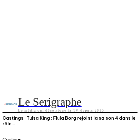
Le Serigraphe
Le média qui décortique la TV depuis 2015
Castings
Tulsa King : Flula Borg rejoint la saison 4 dans le
rôle...
Castings