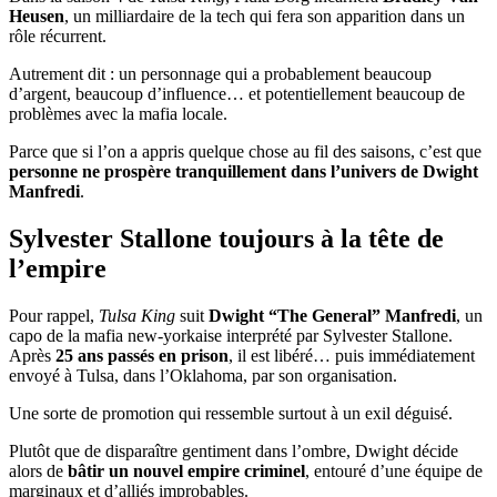
Heusen
, un milliardaire de la tech qui fera son apparition dans un
rôle récurrent.
Autrement dit : un personnage qui a probablement beaucoup
d’argent, beaucoup d’influence… et potentiellement beaucoup de
problèmes avec la mafia locale.
Parce que si l’on a appris quelque chose au fil des saisons, c’est que
personne ne prospère tranquillement dans l’univers de Dwight
Manfredi
.
Sylvester Stallone toujours à la tête de
l’empire
Pour rappel,
Tulsa King
suit
Dwight “The General” Manfredi
, un
capo de la mafia new-yorkaise interprété par Sylvester Stallone.
Après
25 ans passés en prison
, il est libéré… puis immédiatement
envoyé à Tulsa, dans l’Oklahoma, par son organisation.
Une sorte de promotion qui ressemble surtout à un exil déguisé.
Plutôt que de disparaître gentiment dans l’ombre, Dwight décide
alors de
bâtir un nouvel empire criminel
, entouré d’une équipe de
marginaux et d’alliés improbables.