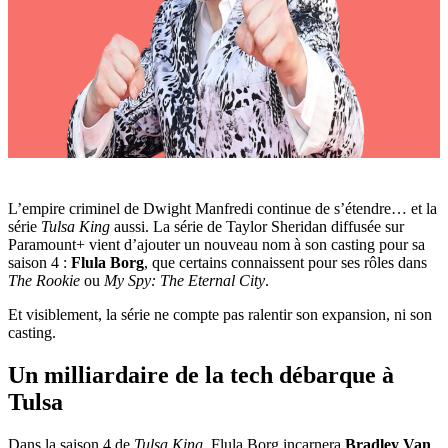
L’empire criminel de Dwight Manfredi continue de s’étendre… et la
série
Tulsa King
aussi. La série de Taylor Sheridan diffusée sur
Paramount+ vient d’ajouter un nouveau nom à son casting pour sa
saison 4 :
Flula Borg
, que certains connaissent pour ses rôles dans
The Rookie
ou
My Spy: The Eternal City
.
Et visiblement, la série ne compte pas ralentir son expansion, ni son
casting.
Un milliardaire de la tech débarque à
Tulsa
Dans la saison 4 de
Tulsa King
, Flula Borg incarnera
Bradley Van