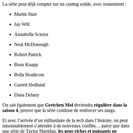
La série peut déjà compter sur un casting solide, avec notamment :
Martin Starr
Jay Will
Annabella Sciorra
Neal McDonough
Robert Patrick
Beau Knapp
Bella Heathcote
Garrett Hedlund
Dana Delany
On sait également que
Gretchen Mol
deviendra
régulière dans la
saison 4
, preuve que la série continue de renforcer ses rangs.
Et avec l’arrivée d’un milliardaire de la tech dans l’histoire, on peut
raisonnablement s’attendre à de nouveaux conflits… parce que dans
une série de Taylor Sheridan,
les gens riches et puissants ne