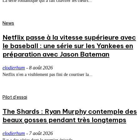
La série romantique qui a fait chavirer les cœurs...
News
Netflix passe à la vitesse supérieure avec
le baseball : une série sur les Yankees en
préparation avec Jason Bateman
elodierhum
-
8 août 2026
Netflix n'en a visiblement pas fini de courtiser la...
Pilot d'essai
The Shards : Ryan Murphy contemple des
beaux gosses pendant très longtemps
elodierhum
-
7 août 2026