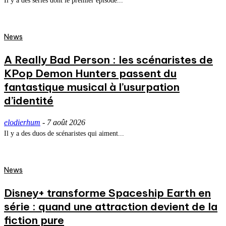
Il y a des séries dont le premier épisode...
News
A Really Bad Person : les scénaristes de
KPop Demon Hunters passent du
fantastique musical à l’usurpation
d’identité
elodierhum
-
7 août 2026
Il y a des duos de scénaristes qui aiment...
News
Disney+ transforme Spaceship Earth en
série : quand une attraction devient de la
fiction pure