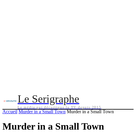
Le Serigraphe
Le média qui décortique la TV depuis 2015
Accueil
Murder in a Small Town
Murder in a Small Town
Murder in a Small Town