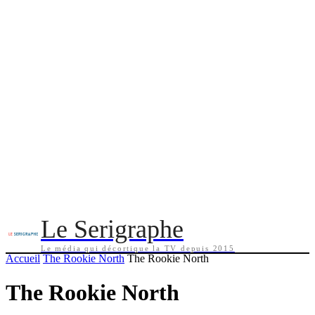
Le Serigraphe
Le média qui décortique la TV depuis 2015
Accueil
The Rookie North
The Rookie North
The Rookie North