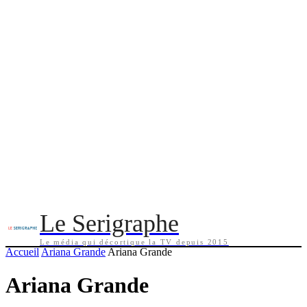
Le Serigraphe
Le média qui décortique la TV depuis 2015
Accueil
Ariana Grande
Ariana Grande
Ariana Grande