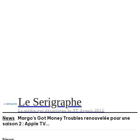
Le Serigraphe
Le média qui décortique la TV depuis 2015
News
Margo’s Got Money Troubles renouvelée pour une
saison 2 : Apple TV...
News