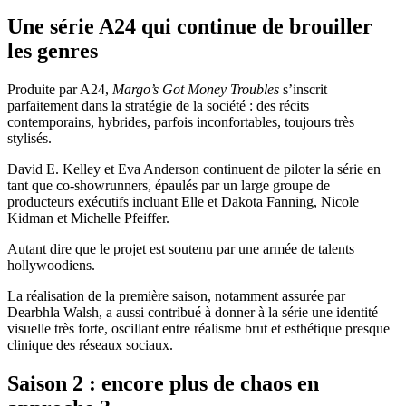
Une série A24 qui continue de brouiller
les genres
Produite par A24,
Margo’s Got Money Troubles
s’inscrit
parfaitement dans la stratégie de la société : des récits
contemporains, hybrides, parfois inconfortables, toujours très
stylisés.
David E. Kelley et Eva Anderson continuent de piloter la série en
tant que co-showrunners, épaulés par un large groupe de
producteurs exécutifs incluant Elle et Dakota Fanning, Nicole
Kidman et Michelle Pfeiffer.
Autant dire que le projet est soutenu par une armée de talents
hollywoodiens.
La réalisation de la première saison, notamment assurée par
Dearbhla Walsh, a aussi contribué à donner à la série une identité
visuelle très forte, oscillant entre réalisme brut et esthétique presque
clinique des réseaux sociaux.
Saison 2 : encore plus de chaos en