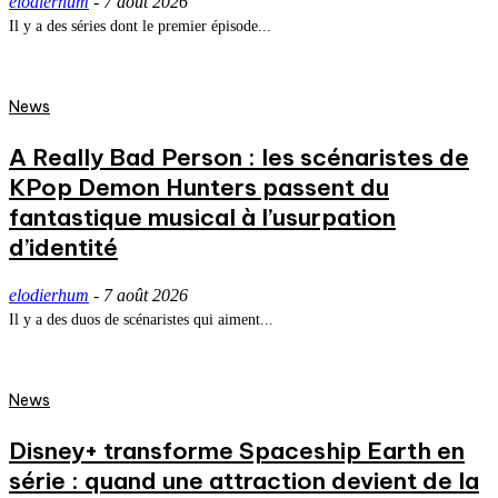
elodierhum
-
7 août 2026
Il y a des séries dont le premier épisode...
News
A Really Bad Person : les scénaristes de
KPop Demon Hunters passent du
fantastique musical à l’usurpation
d’identité
elodierhum
-
7 août 2026
Il y a des duos de scénaristes qui aiment...
News
Disney+ transforme Spaceship Earth en
série : quand une attraction devient de la