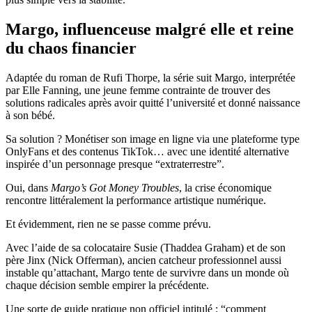
Margo, influenceuse malgré elle et reine
du chaos financier
Adaptée du roman de Rufi Thorpe, la série suit Margo, interprétée
par Elle Fanning, une jeune femme contrainte de trouver des
solutions radicales après avoir quitté l’université et donné naissance
à son bébé.
Sa solution ? Monétiser son image en ligne via une plateforme type
OnlyFans et des contenus TikTok… avec une identité alternative
inspirée d’un personnage presque “extraterrestre”.
Oui, dans
Margo’s Got Money Troubles
, la crise économique
rencontre littéralement la performance artistique numérique.
Et évidemment, rien ne se passe comme prévu.
Avec l’aide de sa colocataire Susie (Thaddea Graham) et de son
père Jinx (Nick Offerman), ancien catcheur professionnel aussi
instable qu’attachant, Margo tente de survivre dans un monde où
chaque décision semble empirer la précédente.
Une sorte de guide pratique non officiel intitulé : “comment