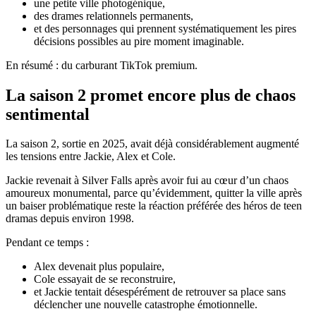
une petite ville photogénique,
des drames relationnels permanents,
et des personnages qui prennent systématiquement les pires
décisions possibles au pire moment imaginable.
En résumé : du carburant TikTok premium.
La saison 2 promet encore plus de chaos
sentimental
La saison 2, sortie en 2025, avait déjà considérablement augmenté
les tensions entre Jackie, Alex et Cole.
Jackie revenait à Silver Falls après avoir fui au cœur d’un chaos
amoureux monumental, parce qu’évidemment, quitter la ville après
un baiser problématique reste la réaction préférée des héros de teen
dramas depuis environ 1998.
Pendant ce temps :
Alex devenait plus populaire,
Cole essayait de se reconstruire,
et Jackie tentait désespérément de retrouver sa place sans
déclencher une nouvelle catastrophe émotionnelle.