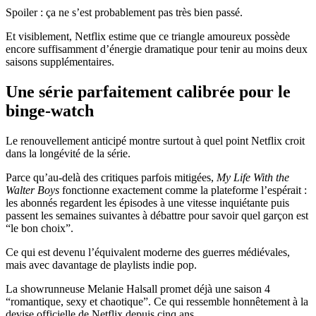
Spoiler : ça ne s’est probablement pas très bien passé.
Et visiblement, Netflix estime que ce triangle amoureux possède
encore suffisamment d’énergie dramatique pour tenir au moins deux
saisons supplémentaires.
Une série parfaitement calibrée pour le
binge-watch
Le renouvellement anticipé montre surtout à quel point Netflix croit
dans la longévité de la série.
Parce qu’au-delà des critiques parfois mitigées,
My Life With the
Walter Boys
fonctionne exactement comme la plateforme l’espérait :
les abonnés regardent les épisodes à une vitesse inquiétante puis
passent les semaines suivantes à débattre pour savoir quel garçon est
“le bon choix”.
Ce qui est devenu l’équivalent moderne des guerres médiévales,
mais avec davantage de playlists indie pop.
La showrunneuse Melanie Halsall promet déjà une saison 4
“romantique, sexy et chaotique”. Ce qui ressemble honnêtement à la
devise officielle de Netflix depuis cinq ans.