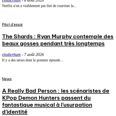
elodierhum
-
8 août 2026
Netflix n'en a visiblement pas fini de courtiser la...
Pilot d'essai
The Shards : Ryan Murphy contemple des
beaux gosses pendant très longtemps
elodierhum
-
7 août 2026
Il y a des séries dont le premier épisode...
News
A Really Bad Person : les scénaristes de
KPop Demon Hunters passent du
fantastique musical à l’usurpation
d’identité