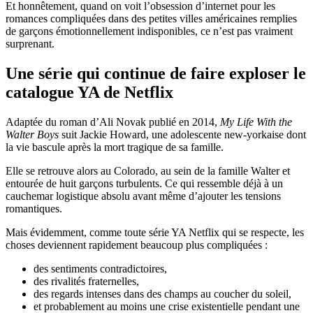
Et honnêtement, quand on voit l’obsession d’internet pour les
romances compliquées dans des petites villes américaines remplies
de garçons émotionnellement indisponibles, ce n’est pas vraiment
surprenant.
Une série qui continue de faire exploser le
catalogue YA de Netflix
Adaptée du roman d’Ali Novak publié en 2014,
My Life With the
Walter Boys
suit Jackie Howard, une adolescente new-yorkaise dont
la vie bascule après la mort tragique de sa famille.
Elle se retrouve alors au Colorado, au sein de la famille Walter et
entourée de huit garçons turbulents. Ce qui ressemble déjà à un
cauchemar logistique absolu avant même d’ajouter les tensions
romantiques.
Mais évidemment, comme toute série YA Netflix qui se respecte, les
choses deviennent rapidement beaucoup plus compliquées :
des sentiments contradictoires,
des rivalités fraternelles,
des regards intenses dans des champs au coucher du soleil,
et probablement au moins une crise existentielle pendant une