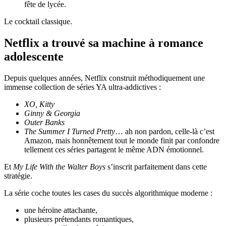
fête de lycée.
Le cocktail classique.
Netflix a trouvé sa machine à romance
adolescente
Depuis quelques années, Netflix construit méthodiquement une
immense collection de séries YA ultra-addictives :
XO, Kitty
Ginny & Georgia
Outer Banks
The Summer I Turned Pretty
… ah non pardon, celle-là c’est
Amazon, mais honnêtement tout le monde finit par confondre
tellement ces séries partagent le même ADN émotionnel.
Et
My Life With the Walter Boys
s’inscrit parfaitement dans cette
stratégie.
La série coche toutes les cases du succès algorithmique moderne :
une héroïne attachante,
plusieurs prétendants romantiques,