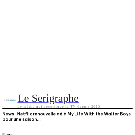
Le Serigraphe
Le média qui décortique la TV depuis 2015
News
Netflix renouvelle déjà My Life With the Walter Boys
pour une saison...
News