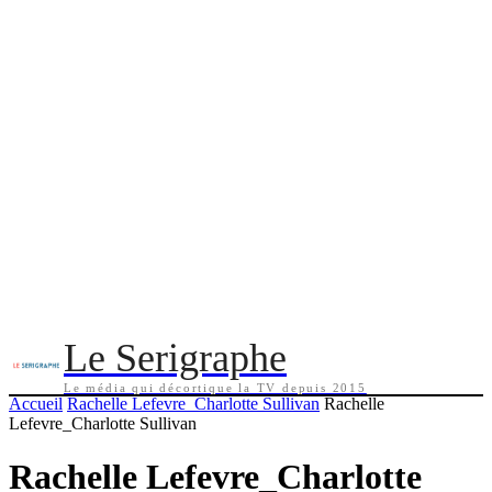
Le Serigraphe
Le média qui décortique la TV depuis 2015
Accueil
Rachelle Lefevre_Charlotte Sullivan
Rachelle
Lefevre_Charlotte Sullivan
Rachelle Lefevre_Charlotte