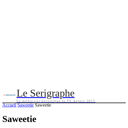
Le Serigraphe
Le média qui décortique la TV depuis 2015
Accueil
Saweetie
Saweetie
Saweetie