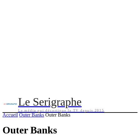
Le Serigraphe
Le média qui décortique la TV depuis 2015
Accueil
Outer Banks
Outer Banks
Outer Banks