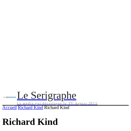
Le Serigraphe
Le média qui décortique la TV depuis 2015
Accueil
Richard Kind
Richard Kind
Richard Kind