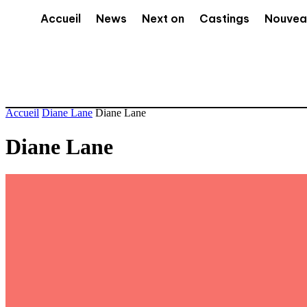
Accueil
News
Next on
Castings
Nouvea
Accueil
Diane Lane
Diane Lane
Diane Lane