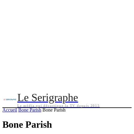
Le Serigraphe
Le média qui décortique la TV depuis 2015
Accueil
Bone Parish
Bone Parish
Bone Parish