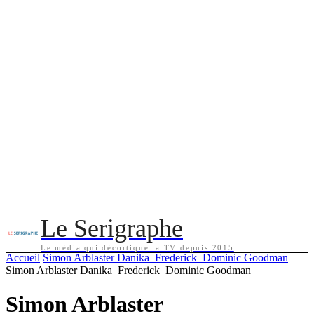
Le Serigraphe
Le média qui décortique la TV depuis 2015
Accueil
Simon Arblaster Danika_Frederick_Dominic Goodman
Simon Arblaster Danika_Frederick_Dominic Goodman
Simon Arblaster