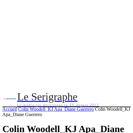
Le Serigraphe
Le média qui décortique la TV depuis 2015
Accueil
Colin Woodell_KJ Apa_Diane Guerrero
Colin Woodell_KJ
Apa_Diane Guerrero
Colin Woodell_KJ Apa_Diane