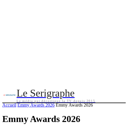
Le Serigraphe
Le média qui décortique la TV depuis 2015
Accueil
Emmy Awards 2026
Emmy Awards 2026
Emmy Awards 2026