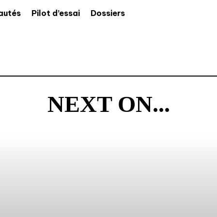
autés
Pilot d’essai
Dossiers
NEXT ON...