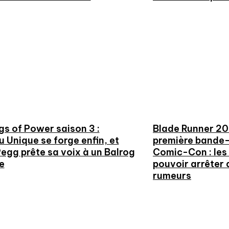
gs of Power saison 3 :
Blade Runner 20
u Unique se forge enfin, et
première bande-
egg prête sa voix à un Balrog
Comic-Con : les 
e
pouvoir arrêter 
rumeurs