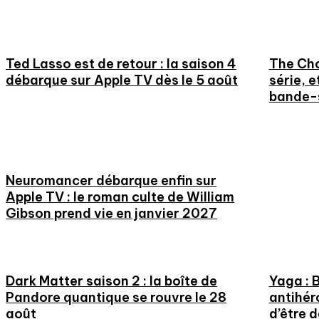
Ted Lasso est de retour : la saison 4
The Chos
débarque sur Apple TV dès le 5 août
série, e
bande-
Neuromancer débarque enfin sur
Apple TV : le roman culte de William
Gibson prend vie en janvier 2027
Dark Matter saison 2 : la boîte de
Yaga : 
Pandore quantique se rouvre le 28
antihér
août
d’être 