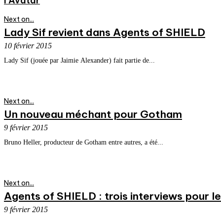
l’Avatar
Next on...
Lady Sif revient dans Agents of SHIELD
10 février 2015
Lady Sif (jouée par Jaimie Alexander) fait partie de...
Next on...
Un nouveau méchant pour Gotham
9 février 2015
Bruno Heller, producteur de Gotham entre autres, a été...
Next on...
Agents of SHIELD : trois interviews pour le
9 février 2015