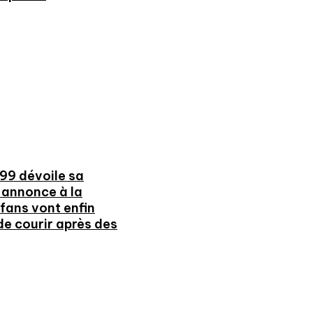
99 dévoile sa
annonce à la
fans vont enfin
de courir après des