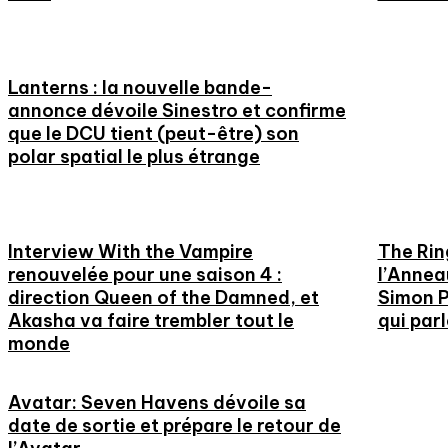
Lanterns : la nouvelle bande-
annonce dévoile Sinestro et confirme
que le DCU tient (peut-être) son
polar spatial le plus étrange
Interview With the Vampire
The Rin
renouvelée pour une saison 4 :
l’Annea
direction Queen of the Damned, et
Simon P
Akasha va faire trembler tout le
qui parl
monde
Avatar: Seven Havens dévoile sa
date de sortie et prépare le retour de