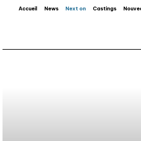
Accueil
News
Next on
Castings
Nouve