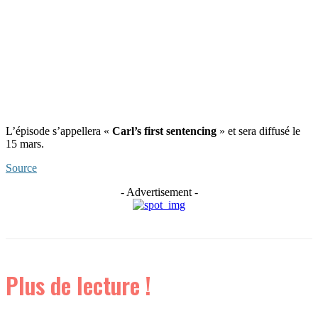
L’épisode s’appellera «
Carl’s first sentencing
» et sera diffusé le
15 mars.
Source
- Advertisement -
Plus de lecture !