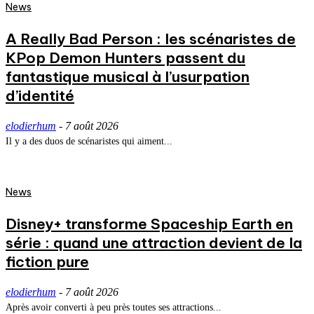
News
A Really Bad Person : les scénaristes de
KPop Demon Hunters passent du
fantastique musical à l’usurpation
d’identité
elodierhum
-
7 août 2026
Il y a des duos de scénaristes qui aiment...
News
Disney+ transforme Spaceship Earth en
série : quand une attraction devient de la
fiction pure
elodierhum
-
7 août 2026
Après avoir converti à peu près toutes ses attractions...