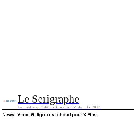
Le Serigraphe
Le média qui décortique la TV depuis 2015
News
Vince Gilligan est chaud pour X Files