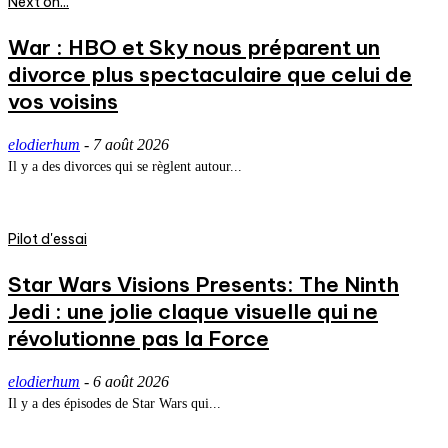
Next on...
War : HBO et Sky nous préparent un
divorce plus spectaculaire que celui de
vos voisins
elodierhum
-
7 août 2026
Il y a des divorces qui se règlent autour...
Pilot d'essai
Star Wars Visions Presents: The Ninth
Jedi : une jolie claque visuelle qui ne
révolutionne pas la Force
elodierhum
-
6 août 2026
Il y a des épisodes de Star Wars qui...