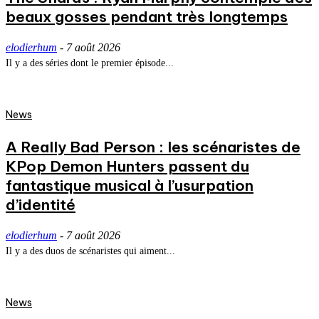
beaux gosses pendant très longtemps
elodierhum
-
7 août 2026
Il y a des séries dont le premier épisode...
News
A Really Bad Person : les scénaristes de
KPop Demon Hunters passent du
fantastique musical à l’usurpation
d’identité
elodierhum
-
7 août 2026
Il y a des duos de scénaristes qui aiment...
News