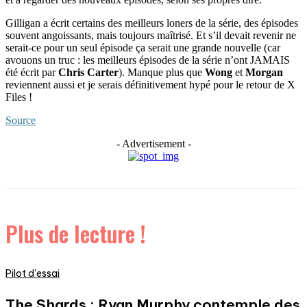
Gilligan a écrit certains des meilleurs loners de la série, des épisodes
souvent angoissants, mais toujours maîtrisé. Et s’il devait revenir ne
serait-ce pour un seul épisode ça serait une grande nouvelle (car
avouons un truc : les meilleurs épisodes de la série n’ont JAMAIS
été écrit par
Chris Carter
). Manque plus que
Wong
et
Morgan
reviennent aussi et je serais définitivement hypé pour le retour de X
Files !
Source
- Advertisement -
Plus de lecture !
Pilot d'essai
The Shards : Ryan Murphy contemple des