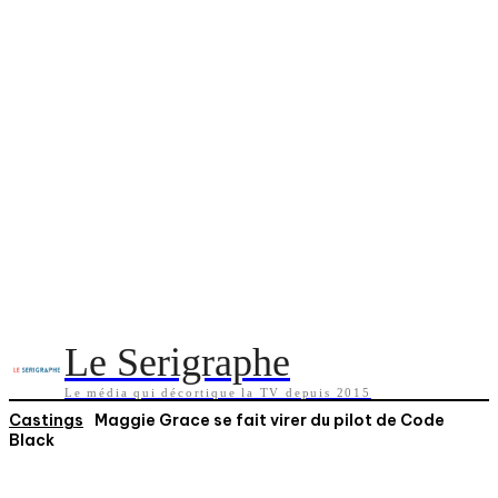
Le Serigraphe
Le média qui décortique la TV depuis 2015
Castings
Maggie Grace se fait virer du pilot de Code
Black