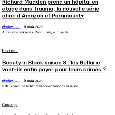
Richard Madden prend un hôpital en
otage dans Trauma, la nouvelle série
choc d’Amazon et Paramount+
elodierhum
-
6 août 2026
Après avoir survécu à Robb Stark, à un garde...
Next on...
Beauty in Black saison 3 : les Bellarie
vont-ils enfin payer pour leurs crimes ?
elodierhum
-
6 août 2026
Netflix vient de lâcher la bande-annonce de la saison...
Castings