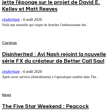
jette l’éponge sur le projet de David E.
Kelley et Matt Reeves
elodierhum
-
6 août 2026
Voilà une nouvelle qui risque de doucher l'enthousiasme des...
Castings
Disinherited : Avi Nash rejoint la nouvelle
série FX du créateur de Better Call Saul
elodierhum
-
6 août 2026
Après avoir survécu (littéralement) à l'apocalypse zombie dans The...
News
The Five Star Weekend : Peacock