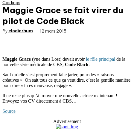
Castings
Maggie Grace se fait virer du
pilot de Code Black
By
elodierhum
12 mars 2015
Maggie Grace
(vue dans Lost) devait avoir
le rôle principal
de la
nouvelle série médicale de CBS,
Code Black
.
Sauf qu’elle s’est proprement faite jarter, pour des « raisons
créatives ». On sait tous ce que ça veut dire, c’est la gentille manière
pour dire « tu es mauvaise, dégage ».
Il ne reste plus qu’à trouver une nouvelle actrice maintenant !
Envoyez vos CV directement à CBS…
Source
- Advertisement -