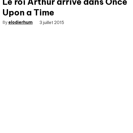
Le roi Arthur arrive dans Once
Upon a Time
By
elodierhum
3 juillet 2015