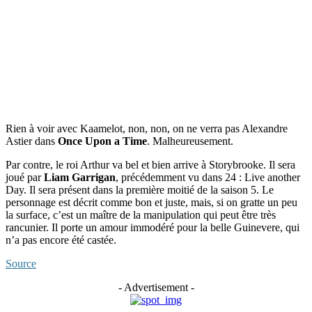
Rien à voir avec Kaamelot, non, non, on ne verra pas Alexandre
Astier dans
Once Upon a Time
. Malheureusement.
Par contre, le roi Arthur va bel et bien arrive à Storybrooke. Il sera
joué par
Liam Garrigan
, précédemment vu dans 24 : Live another
Day. Il sera présent dans la première moitié de la saison 5. Le
personnage est décrit comme bon et juste, mais, si on gratte un peu
la surface, c’est un maître de la manipulation qui peut être très
rancunier. Il porte un amour immodéré pour la belle Guinevere, qui
n’a pas encore été castée.
Source
- Advertisement -