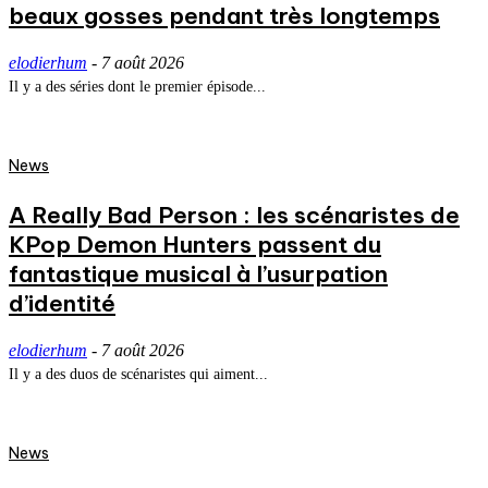
beaux gosses pendant très longtemps
elodierhum
-
7 août 2026
Il y a des séries dont le premier épisode...
News
A Really Bad Person : les scénaristes de
KPop Demon Hunters passent du
fantastique musical à l’usurpation
d’identité
elodierhum
-
7 août 2026
Il y a des duos de scénaristes qui aiment...
News