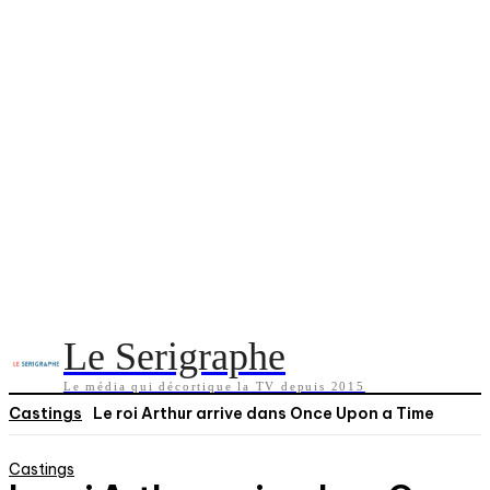
Le Serigraphe
Le média qui décortique la TV depuis 2015
Castings
Le roi Arthur arrive dans Once Upon a Time
Castings