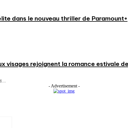
élite dans le nouveau thriller de Paramount+
ux visages rejoignent la romance estivale de
....
- Advertisement -