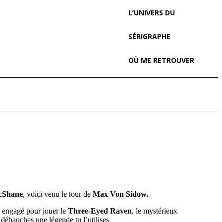
L’UNIVERS DU
SÉRIGRAPHE
OÙ ME RETROUVER
cShane
, voici venu le tour de
Max Von Sidow.
é engagé pour jouer le
Three-Eyed Raven
, le mystérieux
ébauches une légende tu l’utilises.