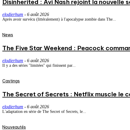
Disinherited : Avi Nash rejoint la nouvelle 
elodierhum
-
6 août 2026
Après avoir survécu (littéralement) à l'apocalypse zombie dans The...
News
The Five Star Weekend : Peacock commande
elodierhum
-
6 août 2026
Il y a des séries "limitées" qui finissent par...
Castings
The Secret of Secrets : Netflix muscle le
elodierhum
-
6 août 2026
L'adaptation en série de The Secret of Secrets, le...
Nouveautés