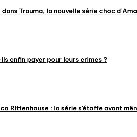
 dans Trauma, la nouvelle série choc d’Am
-ils enfin payer pour leurs crimes ?
a Rittenhouse : la série s’étoffe avant même