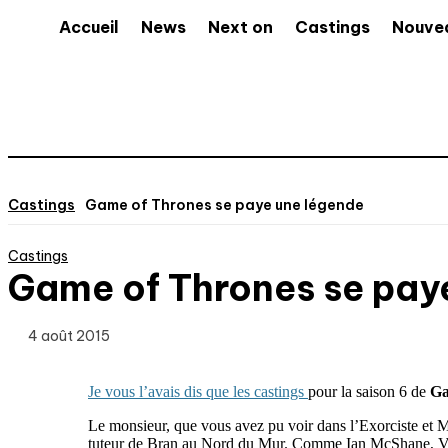
Accueil
News
Next on
Castings
Nouve
Castings
Game of Thrones se paye une légende
Castings
Game of Thrones se pay
4 août 2015
Je vous l’avais dis que les castings
pour la saison 6 de
Ga
Le monsieur, que vous avez pu voir dans l’Exorciste et Mi
tuteur de Bran au Nord du Mur. Comme Ian McShane, Von S