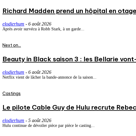
Richard Madden prend un hôpital en otage
elodierhum
-
6 août 2026
Après avoir survécu à Robb Stark, à un garde...
Next on...
Beauty in Black saison 3 : les Bellarie vont
elodierhum
-
6 août 2026
Netflix vient de lâcher la bande-annonce de la saison...
Castings
Le pilote Cable Guy de Hulu recrute Rebecc
elodierhum
-
5 août 2026
Hulu continue de dévoiler pièce par pièce le casting...