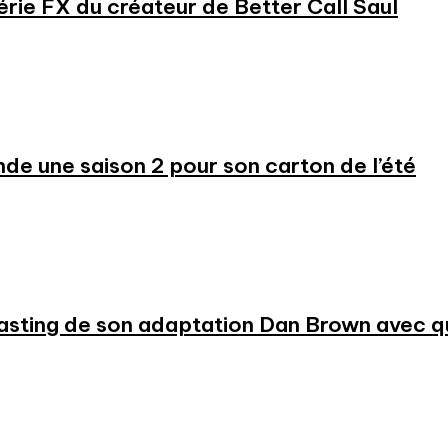
série FX du créateur de Better Call Saul
 une saison 2 pour son carton de l’été
 casting de son adaptation Dan Brown avec