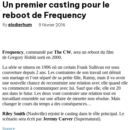
Un premier casting pour le
reboot de Frequency
By
elodierhum
9 février 2016
Frequency
, commandé par
The CW
, sera un reboot du film
de Gregory Hoblit sorti en 2000.
La série se situera en 1996 où un certain Frank Sullivan est sous
couverture depuis 2 ans. Les contraintes de son travail ont détruit
son mariage et l’ont séparé de sa petite fille, Raimy, mais il va avoir
une nouvelle chance de reconstruire une relation avec elle quand elle
va commencer à communiquer avec lui. Sauf que elle, elle est 20
ans dans le futur. Les deux vont construire une relation tout en
travaillant ensemble sur une affaire de meurtre non résolue. Mais
changer le cours du temps a des conséquences…
Riley Smith
(Nashville) rejoint le casting dans le rôle principal. Le
scénario sera écrit par
Jeremy Carver
(Supernatural).
Source