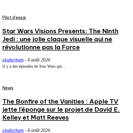
Pilot d'essai
Star Wars Visions Presents: The Ninth
Jedi : une jolie claque visuelle qui ne
révolutionne pas la Force
elodierhum
-
6 août 2026
Il y a des épisodes de Star Wars qui...
News
The Bonfire of the Vanities : Apple TV
jette l’éponge sur le projet de David E.
Kelley et Matt Reeves
elodierhum
-
6 août 2026