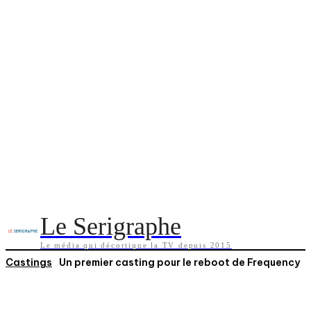
Le Serigraphe
Le média qui décortique la TV depuis 2015
Castings
Un premier casting pour le reboot de Frequency