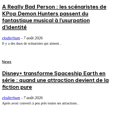
A Really Bad Person : les scénaristes de
KPop Demon Hunters passent du
fantastique musical à l’usurpation
d’identité
elodierhum
-
7 août 2026
Il y a des duos de scénaristes qui aiment...
News
Disney+ transforme Spaceship Earth en
série : quand une attraction devient de la
fiction pure
elodierhum
-
7 août 2026
Après avoir converti à peu près toutes ses attractions...