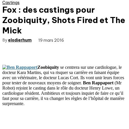
Castings
Fox : des castings pour
Zoobiquity, Shots Fired et The
Mick
By
elodierhum
19 mars 2016
Zoobiquity
se centrera sur une cardiologue, le
docteur Kara Martins, qui va risquer sa carrière en faisant équipe
avec un vétérinaire, le docteur Lucas Cort. Ils vont unir leurs forces
pour tester de nouveaux moyens de soigner.
Ben Rappaport
(Mr
Robot) rejoint le casting dans le rôle du docteur Henry Lowe, un
cardiologue résident. Ambitieux et toujours inquiet de faire ce qu’il
faut pour sa carrière, il va changer les règles de l’hôpital de manière
surprenante.