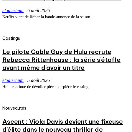
elodierhum
-
6 août 2026
Netflix vient de lâcher la bande-annonce de la saison...
Castings
Le pilote Cable Guy de Hulu recrute
Rebecca Rittenhouse : la série s’étoffe
avant même d’avoir un titre
elodierhum
-
5 août 2026
Hulu continue de dévoiler pièce par pièce le casting...
Nouveautés
Ascent : Viola Davis devient une fixeuse
d’élite dans le nouveau thriller de