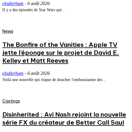
elodierhum
-
6 août 2026
Il y a des épisodes de Star Wars qui...
News
The Bonfire of the Vanities : Apple TV
jette l’éponge sur le projet de David E.
Kelley et Matt Reeves
elodierhum
-
6 août 2026
Voilà une nouvelle qui risque de doucher l'enthousiasme des...
Castings
Disinherited : Avi Nash rejoint la nouvelle
série FX du créateur de Better Call Saul