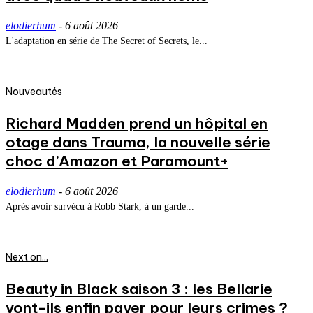
elodierhum
-
6 août 2026
L'adaptation en série de The Secret of Secrets, le...
Nouveautés
Richard Madden prend un hôpital en
otage dans Trauma, la nouvelle série
choc d’Amazon et Paramount+
elodierhum
-
6 août 2026
Après avoir survécu à Robb Stark, à un garde...
Next on...
Beauty in Black saison 3 : les Bellarie
vont-ils enfin payer pour leurs crimes ?