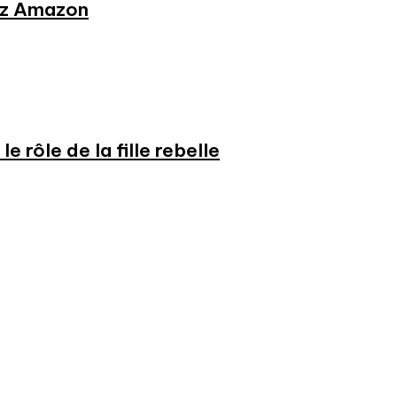
hez Amazon
e rôle de la fille rebelle