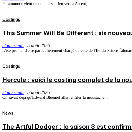
Paramount+ vient de donner son feu vert à Ascent,...
Castings
This Summer Will Be Different : six nouvea
elodierhum
-
5 août 2026
L'été promet d'être particulièrement chargé du côté de l'Île-du-Prince-Édouard
Castings
Hercule : voici le casting complet de la nou
elodierhum
-
5 août 2026
On savait déjà qu'Edward Bluemel allait enfiler la moustache...
News
The Artful Dodger : la saison 3 est confirm