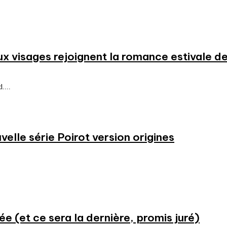
ux visages rejoignent la romance estivale de
....
velle série Poirot version origines
ée (et ce sera la dernière, promis juré)