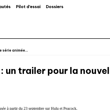
autés
Pilot d’essai
Dossiers
e série animée...
 un trailer pour la nouve
usée à partir du 23 septembre sur Hulu et Peacock.