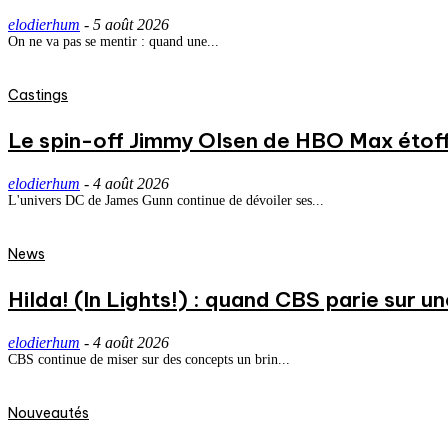
elodierhum
-
5 août 2026
On ne va pas se mentir : quand une...
Castings
Le spin-off Jimmy Olsen de HBO Max étoff
elodierhum
-
4 août 2026
L'univers DC de James Gunn continue de dévoiler ses...
News
Hilda! (In Lights!) : quand CBS parie sur
elodierhum
-
4 août 2026
CBS continue de miser sur des concepts un brin...
Nouveautés