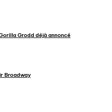
 Gorilla Grodd déjà annoncé
rir Broadway