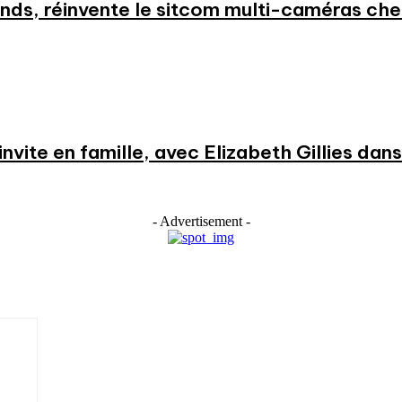
nds, réinvente le sitcom multi-caméras c
nvite en famille, avec Elizabeth Gillies dans l
- Advertisement -