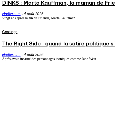
DINKS : Marta Kauffman, la maman de Frie
elodierhum
-
4 août 2026
Vingt ans après la fin de Friends, Marta Kauffman...
Castings
The Right Side : quand la satire politique s’i
elodierhum
-
4 août 2026
Après avoir incarné des personnages iconiques comme Jade West...