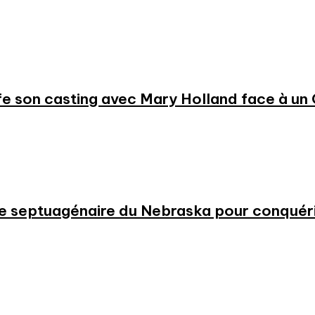
e son casting avec Mary Holland face à un
 une septuagénaire du Nebraska pour conqué