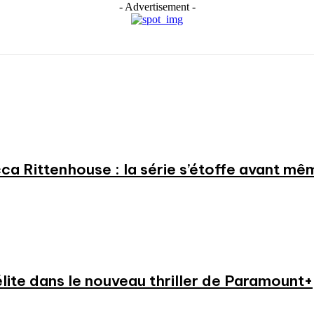
- Advertisement -
a Rittenhouse : la série s’étoffe avant même
élite dans le nouveau thriller de Paramount+