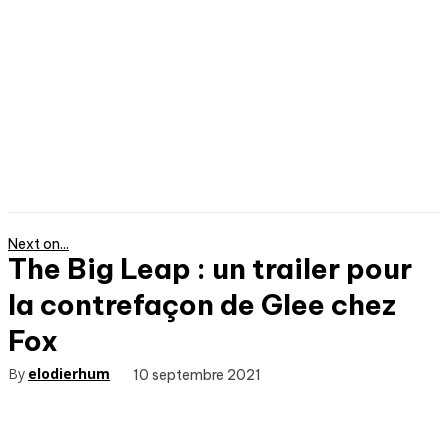
Next on...
The Big Leap : un trailer pour
la contrefaçon de Glee chez
Fox
By
elodierhum
10 septembre 2021