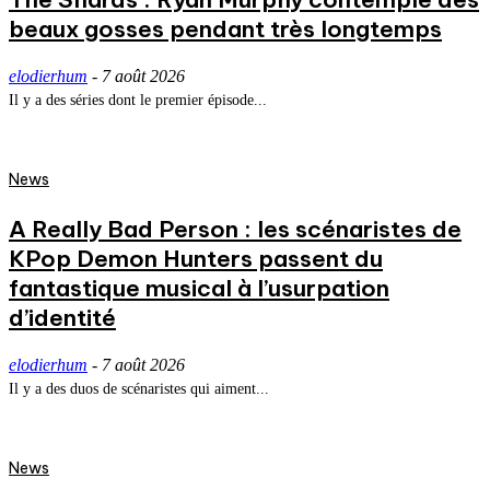
beaux gosses pendant très longtemps
elodierhum
-
7 août 2026
Il y a des séries dont le premier épisode...
News
A Really Bad Person : les scénaristes de
KPop Demon Hunters passent du
fantastique musical à l’usurpation
d’identité
elodierhum
-
7 août 2026
Il y a des duos de scénaristes qui aiment...
News