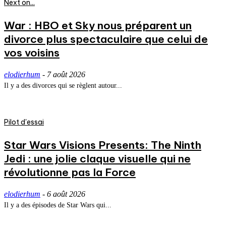
Next on...
War : HBO et Sky nous préparent un
divorce plus spectaculaire que celui de
vos voisins
elodierhum
-
7 août 2026
Il y a des divorces qui se règlent autour...
Pilot d'essai
Star Wars Visions Presents: The Ninth
Jedi : une jolie claque visuelle qui ne
révolutionne pas la Force
elodierhum
-
6 août 2026
Il y a des épisodes de Star Wars qui...