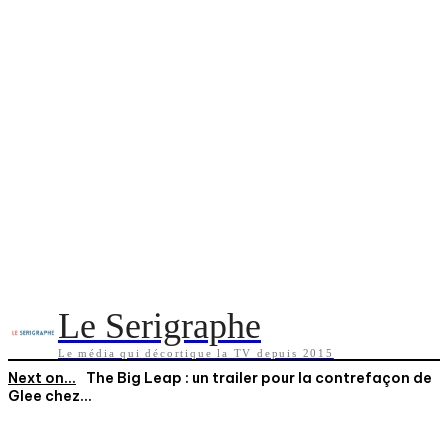
Le Serigraphe
Le média qui décortique la TV depuis 2015
Next on...
The Big Leap : un trailer pour la contrefaçon de
Glee chez...