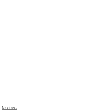
Next on...