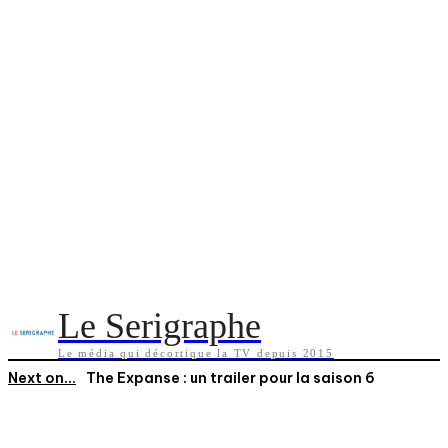
Le Serigraphe
Le média qui décortique la TV depuis 2015
Next on...
The Expanse : un trailer pour la saison 6