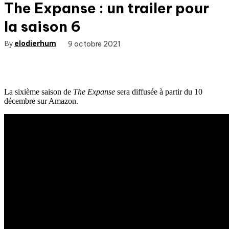
The Expanse : un trailer pour
la saison 6
By
elodierhum
9 octobre 2021
La sixième saison de
The Expanse
sera diffusée à partir du 10
décembre sur Amazon.