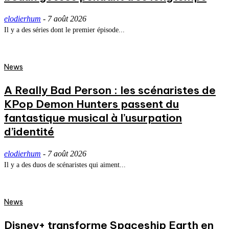
elodierhum
-
7 août 2026
Il y a des séries dont le premier épisode...
News
A Really Bad Person : les scénaristes de
KPop Demon Hunters passent du
fantastique musical à l’usurpation
d’identité
elodierhum
-
7 août 2026
Il y a des duos de scénaristes qui aiment...
News
Disney+ transforme Spaceship Earth en