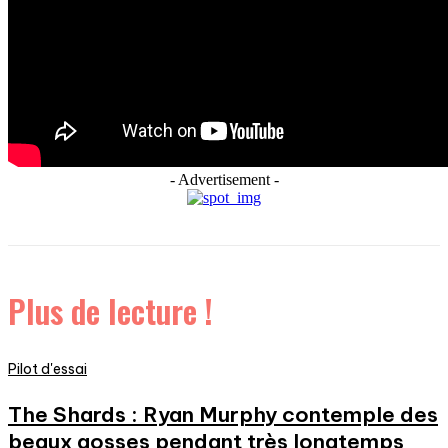
- Advertisement -
Plus de lecture !
Pilot d'essai
The Shards : Ryan Murphy contemple des
beaux gosses pendant très longtemps