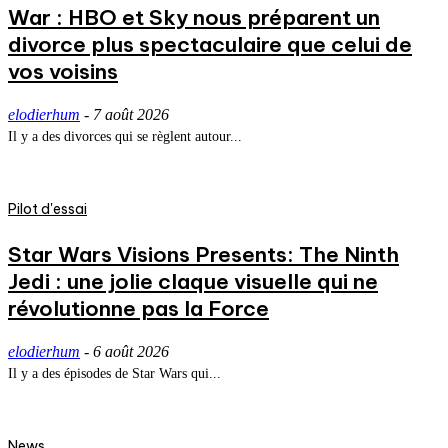
War : HBO et Sky nous préparent un
divorce plus spectaculaire que celui de
vos voisins
elodierhum
-
7 août 2026
Il y a des divorces qui se règlent autour...
Pilot d'essai
Star Wars Visions Presents: The Ninth
Jedi : une jolie claque visuelle qui ne
révolutionne pas la Force
elodierhum
-
6 août 2026
Il y a des épisodes de Star Wars qui...
News