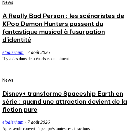
News
A Really Bad Person : les scénaristes de
KPop Demon Hunters passent du
fantastique musical à l’usurpation
d’identité
elodierhum
-
7 août 2026
Il y a des duos de scénaristes qui aiment...
News
Disney+ transforme Spaceship Earth en
série : quand une attraction devient de la
fiction pure
elodierhum
-
7 août 2026
Après avoir converti à peu près toutes ses attractions...