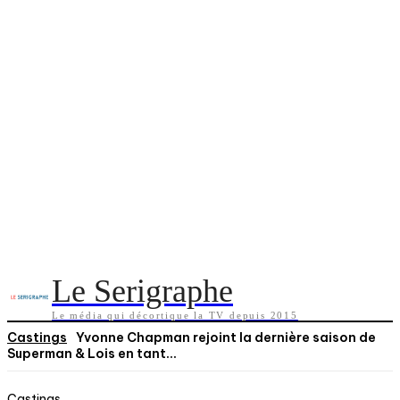
Le Serigraphe
Le média qui décortique la TV depuis 2015
Castings
Yvonne Chapman rejoint la dernière saison de
Superman & Lois en tant...
Castings