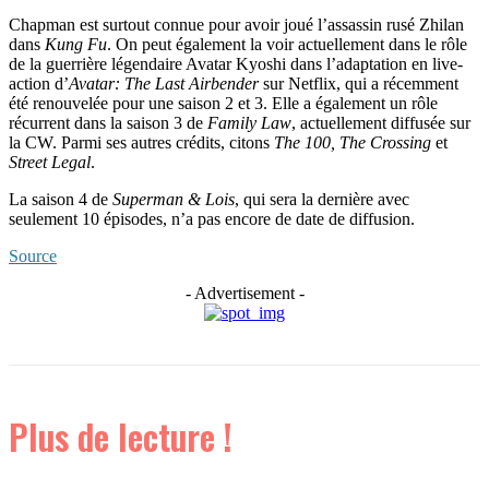
Chapman est surtout connue pour avoir joué l’assassin rusé Zhilan
dans
Kung Fu
. On peut également la voir actuellement dans le rôle
de la guerrière légendaire Avatar Kyoshi dans l’adaptation en live-
action d’
Avatar: The Last Airbender
sur Netflix, qui a récemment
été renouvelée pour une saison 2 et 3. Elle a également un rôle
récurrent dans la saison 3 de
Family Law
, actuellement diffusée sur
la CW. Parmi ses autres crédits, citons
The 100, The Crossing
et
Street Legal
.
La saison 4 de
Superman & Lois
, qui sera la dernière avec
seulement 10 épisodes, n’a pas encore de date de diffusion.
Source
- Advertisement -
Plus de lecture !