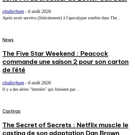
elodierhum
-
6 août 2026
Après avoir survécu (littéralement) à l'apocalypse zombie dans The...
News
The Five Star Weekend : Peacock
commande une saison 2 pour son carton
de l’été
elodierhum
-
6 août 2026
Il y a des séries "limitées" qui finissent par...
Castings
The Secret of Secrets : Netflix muscle le
casting de son adaptation Dan Brown