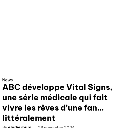
News
ABC développe Vital Signs,
une série médicale qui fait
vivre les rêves d’une fan…
littéralement
By
elodierhum
23 novembre 2024