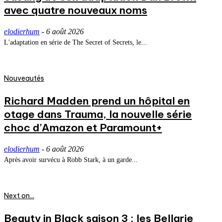
avec quatre nouveaux noms
elodierhum
-
6 août 2026
L'adaptation en série de The Secret of Secrets, le...
Nouveautés
Richard Madden prend un hôpital en
otage dans Trauma, la nouvelle série
choc d’Amazon et Paramount+
elodierhum
-
6 août 2026
Après avoir survécu à Robb Stark, à un garde...
Next on...
Beauty in Black saison 3 : les Bellarie