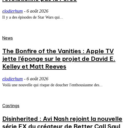
elodierhum
-
6 août 2026
Il y a des épisodes de Star Wars qui...
News
The Bonfire of the Vanities : Apple TV
jette l’éponge sur le projet de David E.
Kelley et Matt Reeves
elodierhum
-
6 août 2026
Voilà une nouvelle qui risque de doucher l'enthousiasme des...
Castings
Disinherited : Avi Nash rejoint la nouvelle
série FX du créateur de Better Call Saul