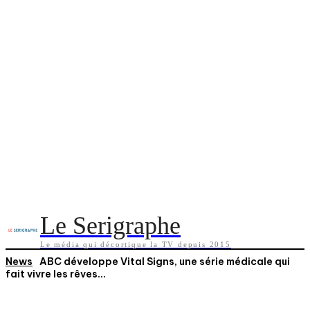
Le Serigraphe
Le média qui décortique la TV depuis 2015
News
ABC développe Vital Signs, une série médicale qui
fait vivre les rêves...