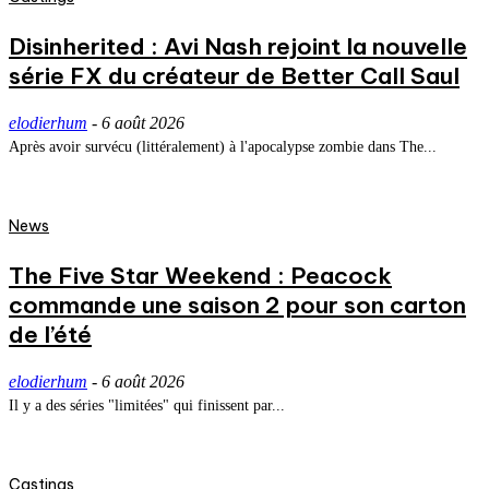
Disinherited : Avi Nash rejoint la nouvelle
série FX du créateur de Better Call Saul
elodierhum
-
6 août 2026
Après avoir survécu (littéralement) à l'apocalypse zombie dans The...
News
The Five Star Weekend : Peacock
commande une saison 2 pour son carton
de l’été
elodierhum
-
6 août 2026
Il y a des séries "limitées" qui finissent par...
Castings