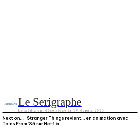
Le Serigraphe
Le média qui décortique la TV depuis 2015
Next on...
Stranger Things revient… en animation avec
Tales From ’85 sur Netflix