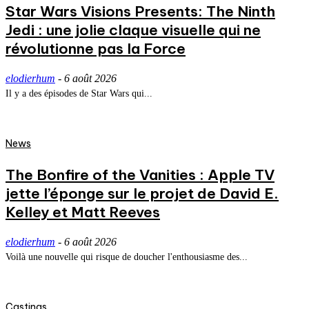
Star Wars Visions Presents: The Ninth
Jedi : une jolie claque visuelle qui ne
révolutionne pas la Force
elodierhum
-
6 août 2026
Il y a des épisodes de Star Wars qui...
News
The Bonfire of the Vanities : Apple TV
jette l’éponge sur le projet de David E.
Kelley et Matt Reeves
elodierhum
-
6 août 2026
Voilà une nouvelle qui risque de doucher l'enthousiasme des...
Castings