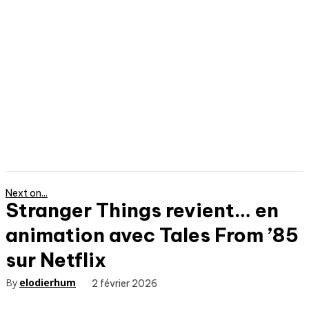
Next on...
Stranger Things revient… en
animation avec Tales From ’85
sur Netflix
By
elodierhum
2 février 2026