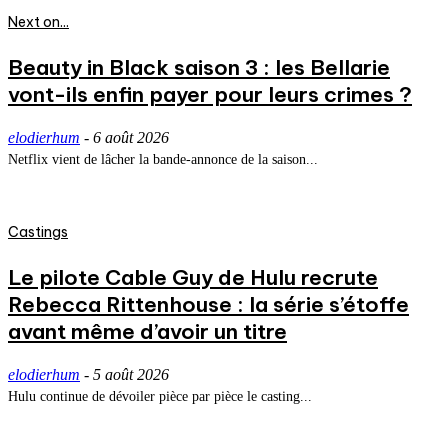
Next on...
Beauty in Black saison 3 : les Bellarie
vont-ils enfin payer pour leurs crimes ?
elodierhum
-
6 août 2026
Netflix vient de lâcher la bande-annonce de la saison...
Castings
Le pilote Cable Guy de Hulu recrute
Rebecca Rittenhouse : la série s’étoffe
avant même d’avoir un titre
elodierhum
-
5 août 2026
Hulu continue de dévoiler pièce par pièce le casting...