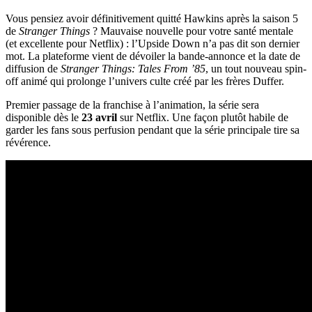
Vous pensiez avoir définitivement quitté Hawkins après la saison 5
de
Stranger Things
? Mauvaise nouvelle pour votre santé mentale
(et excellente pour Netflix) : l’Upside Down n’a pas dit son dernier
mot. La plateforme vient de dévoiler la bande-annonce et la date de
diffusion de
Stranger Things: Tales From ’85
, un tout nouveau spin-
off animé qui prolonge l’univers culte créé par les frères Duffer.
Premier passage de la franchise à l’animation, la série sera
disponible dès le
23 avril
sur Netflix. Une façon plutôt habile de
garder les fans sous perfusion pendant que la série principale tire sa
révérence.