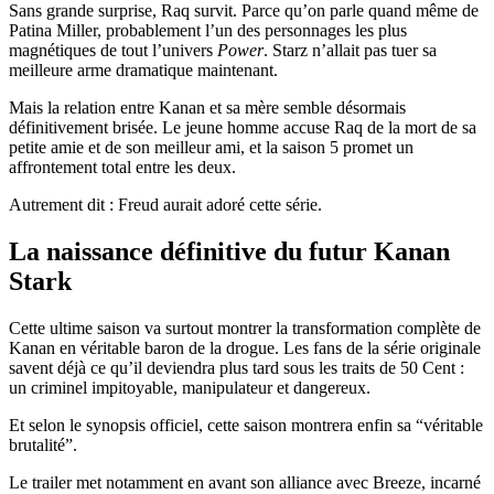
Sans grande surprise, Raq survit. Parce qu’on parle quand même de
Patina Miller, probablement l’un des personnages les plus
magnétiques de tout l’univers
Power
. Starz n’allait pas tuer sa
meilleure arme dramatique maintenant.
Mais la relation entre Kanan et sa mère semble désormais
définitivement brisée. Le jeune homme accuse Raq de la mort de sa
petite amie et de son meilleur ami, et la saison 5 promet un
affrontement total entre les deux.
Autrement dit : Freud aurait adoré cette série.
La naissance définitive du futur Kanan
Stark
Cette ultime saison va surtout montrer la transformation complète de
Kanan en véritable baron de la drogue. Les fans de la série originale
savent déjà ce qu’il deviendra plus tard sous les traits de 50 Cent :
un criminel impitoyable, manipulateur et dangereux.
Et selon le synopsis officiel, cette saison montrera enfin sa “véritable
brutalité”.
Le trailer met notamment en avant son alliance avec Breeze, incarné