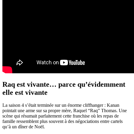
Raq est vivante… parce qu’évidemment
elle est vivante
La saison 4 s’était terminée sur un énorme cliffhanger : Kanan
pointait une arme sur sa propre mère, Raquel “Raq” Thomas. Une
scène qui résumait parfaitement cette franchise où les repas de
famille ressemblent plus souvent à des négociations entre cartels
qu’à un dîner de Noël.