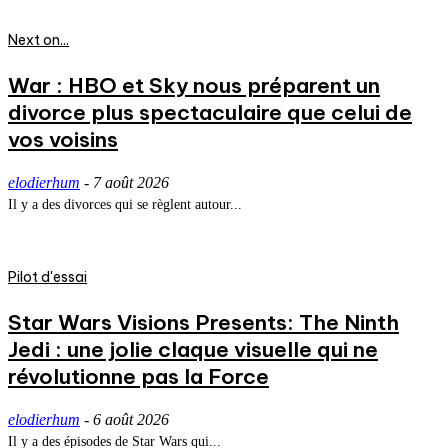
Next on...
War : HBO et Sky nous préparent un
divorce plus spectaculaire que celui de
vos voisins
elodierhum
-
7 août 2026
Il y a des divorces qui se règlent autour...
Pilot d'essai
Star Wars Visions Presents: The Ninth
Jedi : une jolie claque visuelle qui ne
révolutionne pas la Force
elodierhum
-
6 août 2026
Il y a des épisodes de Star Wars qui...