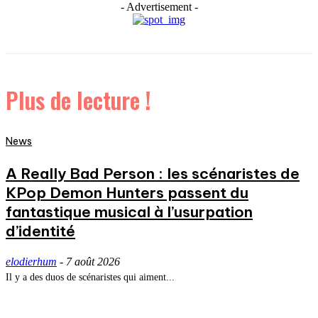
- Advertisement -
Plus de lecture !
News
A Really Bad Person : les scénaristes de
KPop Demon Hunters passent du
fantastique musical à l’usurpation
d’identité
elodierhum
-
7 août 2026
Il y a des duos de scénaristes qui aiment...