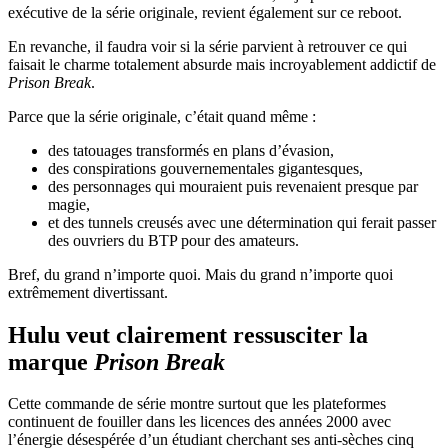
exécutive de la série originale, revient également sur ce reboot.
En revanche, il faudra voir si la série parvient à retrouver ce qui
faisait le charme totalement absurde mais incroyablement addictif de
Prison Break
.
Parce que la série originale, c’était quand même :
des tatouages transformés en plans d’évasion,
des conspirations gouvernementales gigantesques,
des personnages qui mouraient puis revenaient presque par
magie,
et des tunnels creusés avec une détermination qui ferait passer
des ouvriers du BTP pour des amateurs.
Bref, du grand n’importe quoi. Mais du grand n’importe quoi
extrêmement divertissant.
Hulu veut clairement ressusciter la
marque
Prison Break
Cette commande de série montre surtout que les plateformes
continuent de fouiller dans les licences des années 2000 avec
l’énergie désespérée d’un étudiant cherchant ses anti-sèches cinq