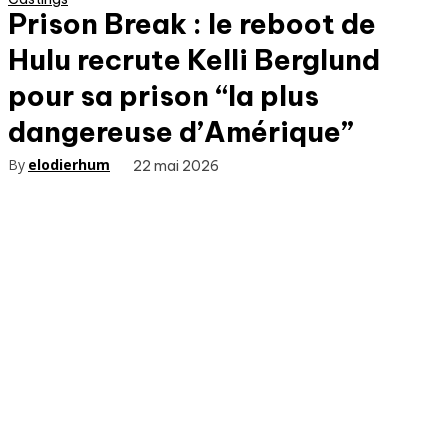
Prison Break : le reboot de
Hulu recrute Kelli Berglund
pour sa prison “la plus
dangereuse d’Amérique”
By
elodierhum
22 mai 2026