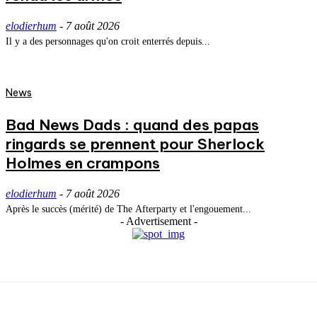
elodierhum
-
7 août 2026
Il y a des personnages qu'on croit enterrés depuis...
News
Bad News Dads : quand des papas
ringards se prennent pour Sherlock
Holmes en crampons
elodierhum
-
7 août 2026
Après le succès (mérité) de The Afterparty et l'engouement...
- Advertisement -