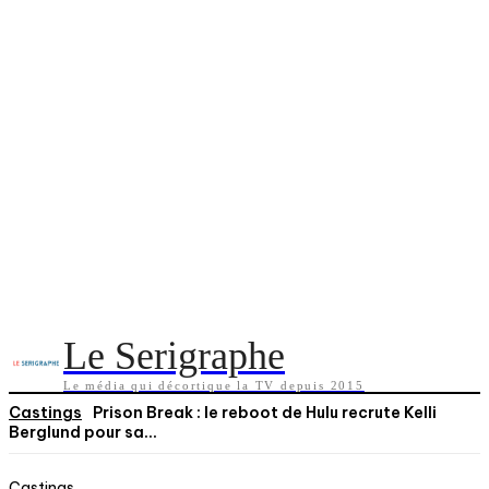
Le Serigraphe
Le média qui décortique la TV depuis 2015
Castings
Prison Break : le reboot de Hulu recrute Kelli
Berglund pour sa...
Castings