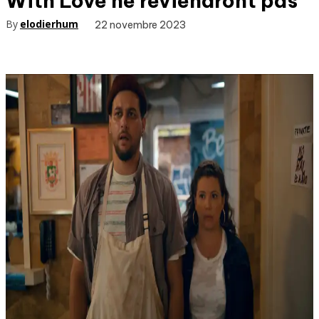
With Love ne reviendront pas
By
elodierhum
22 novembre 2023