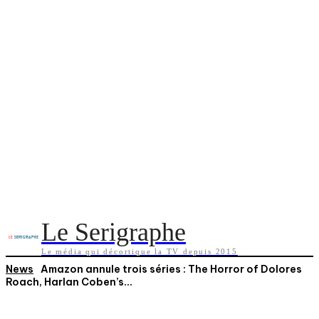
Le Serigraphe
Le média qui décortique la TV depuis 2015
News
Amazon annule trois séries : The Horror of Dolores
Roach, Harlan Coben’s...