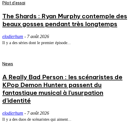
Pilot d'essai
The Shards : Ryan Murphy contemple des
beaux gosses pendant très longtemps
elodierhum
-
7 août 2026
Il y a des séries dont le premier épisode...
News
A Really Bad Person : les scénaristes de
KPop Demon Hunters passent du
fantastique musical à l’usurpation
d’identité
elodierhum
-
7 août 2026
Il y a des duos de scénaristes qui aiment...